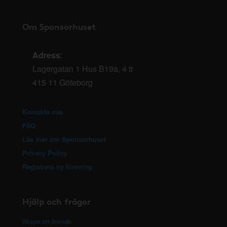
Om Sponsorhuset
Adress
:
Lagergatan 1 Hus B19a, 4 tr
415 11 Göteborg
Kontakta oss
FAQ
Läs mer om Sponsorhuset
Privacy Policy
Registrera ny förening
Hjälp och frågor
Skapa ett ärende