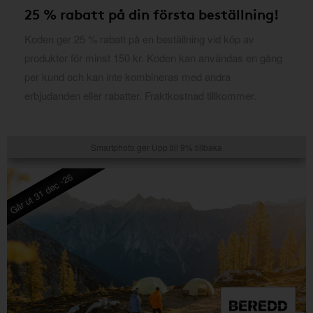
25 % rabatt på din första beställning!
Koden ger 25 % rabatt på en beställning vid köp av
produkter för minst 150 kr. Koden kan användas en gång
per kund och kan inte kombineras med andra
erbjudanden eller rabatter. Fraktkostnad tillkommer.
Smartphoto ger Upp till 9% tillbaka
Går ut 31 dec -26