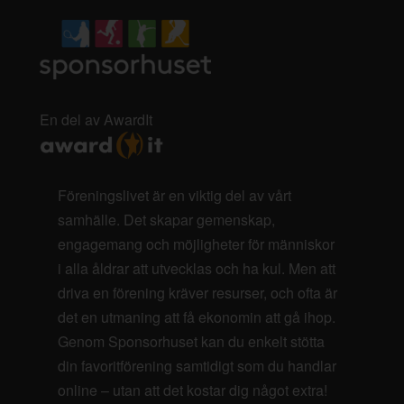
En del av AwardIt
Föreningslivet är en viktig del av vårt
samhälle. Det skapar gemenskap,
engagemang och möjligheter för människor
i alla åldrar att utvecklas och ha kul. Men att
driva en förening kräver resurser, och ofta är
det en utmaning att få ekonomin att gå ihop.
Genom Sponsorhuset kan du enkelt stötta
din favoritförening samtidigt som du handlar
online – utan att det kostar dig något extra!