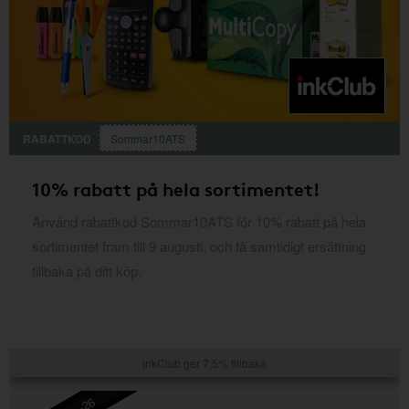
RABATTKOD
Sommar10ATS
10% rabatt på hela sortimentet!
Använd rabattkod Sommar10ATS för 10% rabatt på hela
sortimentet fram till 9 augusti, och få samtidigt ersättning
tillbaka på ditt köp.
inkClub ger 7,5% tillbaka