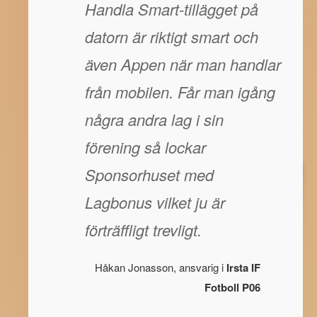
Handla Smart-tillägget på
datorn är riktigt smart och
även Appen när man handlar
från mobilen. Får man igång
några andra lag i sin
förening så lockar
Sponsorhuset med
Lagbonus vilket ju är
förträffligt trevligt.
Håkan Jonasson, ansvarig i
Irsta IF
Fotboll P06