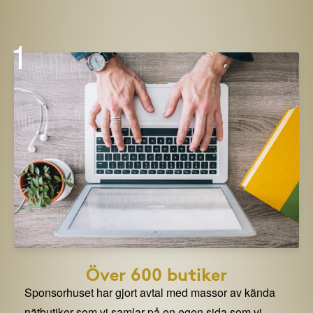
1
Över 600 butiker
Sponsorhuset har gjort avtal med massor av kända
nätbutiker som vi samlar på en egen sida som vi