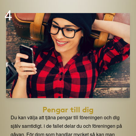
4
Pengar till dig
Du kan välja att tjäna pengar till föreningen och dig
själv samtidigt. i de fallet delar du och föreningen på
gåvan. För dom som handlar mycket så kan man