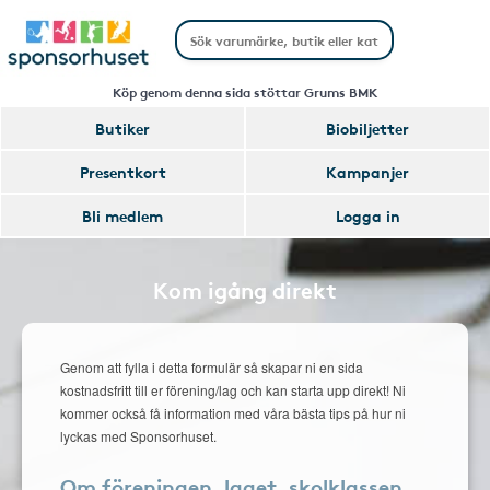
Köp genom denna sida stöttar Grums BMK
Butiker
Biobiljetter
Presentkort
Kampanjer
Bli medlem
Logga in
Kom igång direkt
Genom att fylla i detta formulär så skapar ni en sida
kostnadsfritt till er förening/lag och kan starta upp direkt! Ni
kommer också få information med våra bästa tips på hur ni
lyckas med Sponsorhuset.
Om föreningen, laget, skolklassen