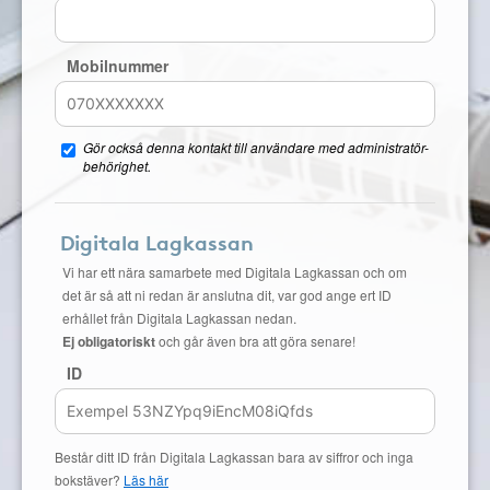
Mobilnummer
Gör också denna kontakt till användare med administratör-
behörighet.
Digitala Lagkassan
Vi har ett nära samarbete med Digitala Lagkassan och om
det är så att ni redan är anslutna dit, var god ange ert ID
erhållet från Digitala Lagkassan nedan.
Ej obligatoriskt
och går även bra att göra senare!
ID
Består ditt ID från Digitala Lagkassan bara av siffror och inga
bokstäver?
Läs här