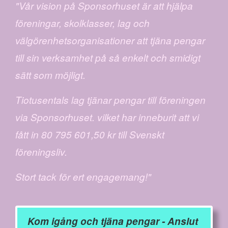
"Vår vision på Sponsorhuset är att hjälpa
föreningar, skolklasser, lag och
välgörenhetsorganisationer att tjäna pengar
till sin verksamhet på så enkelt och smidigt
sätt som möjligt.
Tiotusentals lag tjänar pengar till föreningen
via Sponsorhuset. vilket har inneburit att vi
fått in 80 795 601,50 kr till Svenskt
föreningsliv.
Stort tack för ert engagemang!"
Kom igång och tjäna pengar - Anslut