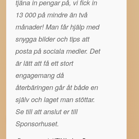
tjäna in pengar på, vi fick in
13 000 på mindre än två
månader! Man får hjälp med
snygga bilder och tips att
posta på sociala medier. Det
är lätt att få ett stort
engagemang då
återbäringen går åt både en
själv och laget man stöttar.
Se till att anslut er till
Sponsorhuset.