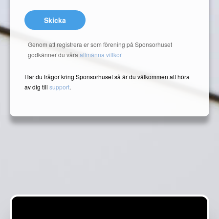
Skicka
Genom att registrera er som förening på Sponsorhuset
godkänner du våra
allmänna villkor
Har du frågor kring Sponsorhuset så är du välkommen att höra
av dig till
support
.