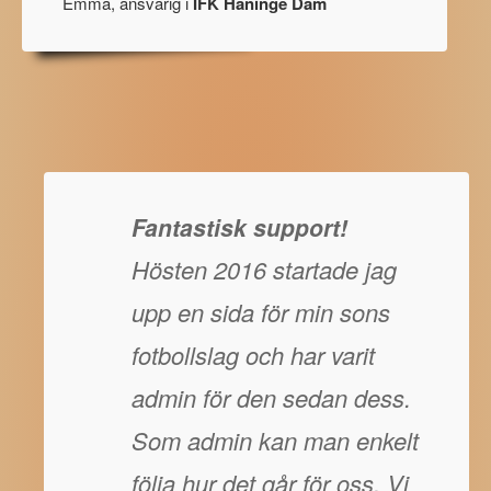
Emma, ansvarig i
IFK Haninge Dam
Fantastisk support!
Hösten 2016 startade jag
upp en sida för min sons
fotbollslag och har varit
admin för den sedan dess.
Som admin kan man enkelt
följa hur det går för oss. Vi