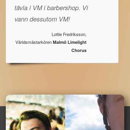
tävla i VM i barbershop. Vi
vann dessutom VM!
Lottie Fredriksson,
Världsmästarkören
Malmö Limelight
Chorus