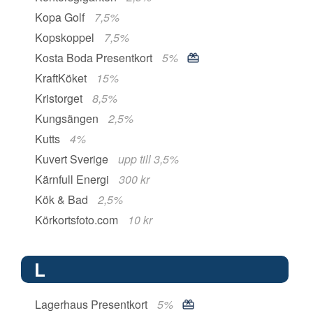
Kopa Golf
7,5%
Kopskoppel
7,5%
Kosta Boda Presentkort
5%
KraftKöket
15%
Kristorget
8,5%
Kungsängen
2,5%
Kutts
4%
Kuvert Sverige
upp till 3,5%
Kärnfull Energi
300 kr
Kök & Bad
2,5%
Körkortsfoto.com
10 kr
L
Lagerhaus Presentkort
5%