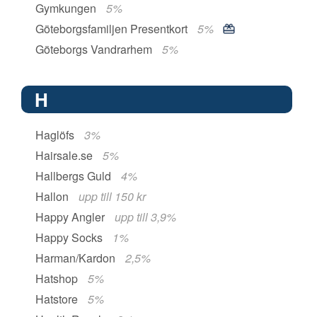
Gymkungen
5%
Göteborgsfamiljen Presentkort
5%
Göteborgs Vandrarhem
5%
H
Haglöfs
3%
Hairsale.se
5%
Hallbergs Guld
4%
Hallon
upp till 150 kr
Happy Angler
upp till 3,9%
Happy Socks
1%
Harman/Kardon
2,5%
Hatshop
5%
Hatstore
5%