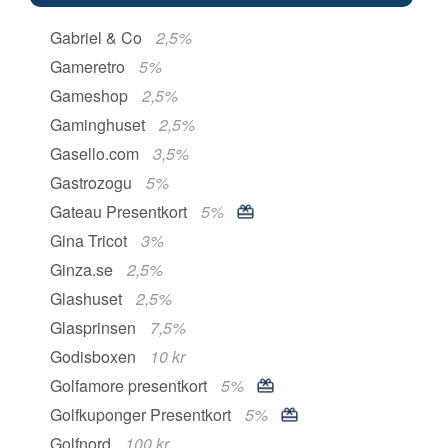
Gabriel & Co
2,5%
Gameretro
5%
Gameshop
2,5%
Gaminghuset
2,5%
Gasello.com
3,5%
Gastrozogu
5%
Gateau Presentkort
5%
Gina Tricot
3%
Ginza.se
2,5%
Glashuset
2,5%
Glasprinsen
7,5%
Godisboxen
10 kr
Golfamore presentkort
5%
Golfkuponger Presentkort
5%
Golfnord
100 kr