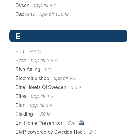
Dyson
upp till 2%
Däck247
upp till 150 kr
E
Eadl
6,5%
Ecco
upp till 2,5%
Efva Attling
6%
Electrolux shop
upp till 5%
Elite Hotels Of Sweden
3,5%
Ellos
upp till 4%
Elon
upp till 3%
Elskling
150 kr
Em Home Presentkort
5%
EMP powered by Sweden Rock
2%