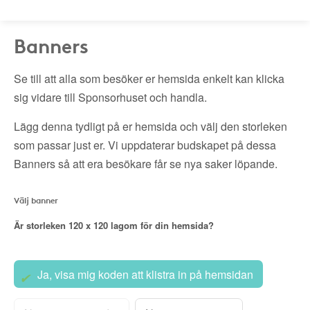
Banners
Se till att alla som besöker er hemsida enkelt kan klicka
sig vidare till Sponsorhuset och handla.
Lägg denna tydligt på er hemsida och välj den storleken
som passar just er. Vi uppdaterar budskapet på dessa
Banners så att era besökare får se nya saker löpande.
Välj banner
Är storleken
120 x 120
lagom för din hemsida?
Ja, visa mig koden att klistra in på hemsidan