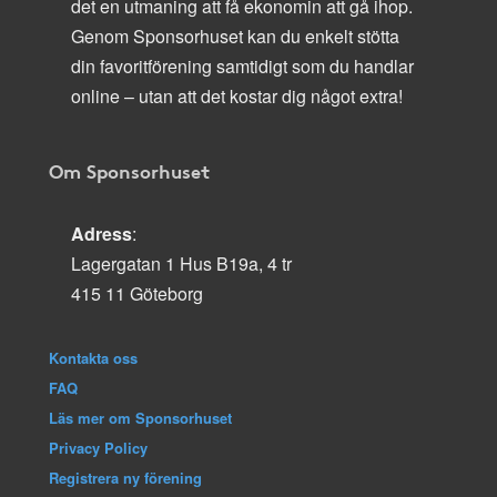
det en utmaning att få ekonomin att gå ihop.
Genom Sponsorhuset kan du enkelt stötta
din favoritförening samtidigt som du handlar
online – utan att det kostar dig något extra!
Om Sponsorhuset
Adress
:
Lagergatan 1 Hus B19a, 4 tr
415 11 Göteborg
Kontakta oss
FAQ
Läs mer om Sponsorhuset
Privacy Policy
Registrera ny förening