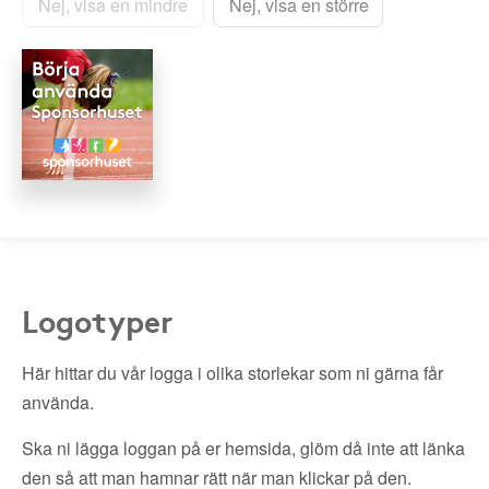
Nej, visa en mindre
Nej, visa en större
Logotyper
Här hittar du vår logga i olika storlekar som ni gärna får
använda.
Ska ni lägga loggan på er hemsida, glöm då inte att länka
den så att man hamnar rätt när man klickar på den.