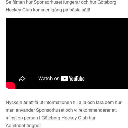
Se filmen hur Sponsorhuset fungerar och hur Göteborg
Hockey Club kommer igång på bästa sätt!
Nyckeln är att få ut informationen till alla och lära dem hur
man använder Sponsorhuset och vi rekommenderar att
minst en person i Göteborg Hockey Club har
Adminbehörighet.