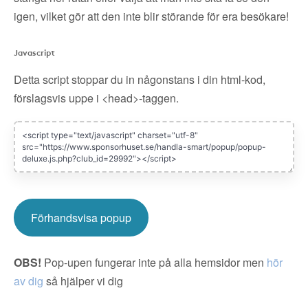
igen, vilket gör att den inte blir störande för era besökare!
Javascript
Detta script stoppar du in någonstans i din html-kod,
förslagsvis uppe i <head>-taggen.
Förhandsvisa popup
OBS!
Pop-upen fungerar inte på alla hemsidor men
hör
av dig
så hjälper vi dig