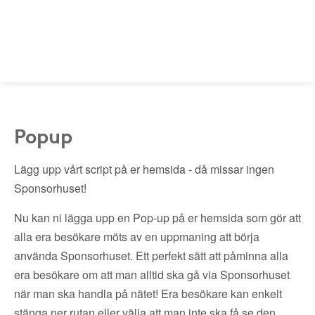
Popup
Lägg upp vårt script på er hemsida - då missar ingen
Sponsorhuset!
Nu kan ni lägga upp en Pop-up på er hemsida som gör att
alla era besökare möts av en uppmaning att börja
använda Sponsorhuset. Ett perfekt sätt att påminna alla
era besökare om att man alltid ska gå via Sponsorhuset
när man ska handla på nätet! Era besökare kan enkelt
stänga ner rutan eller välja att man inte ska få se den