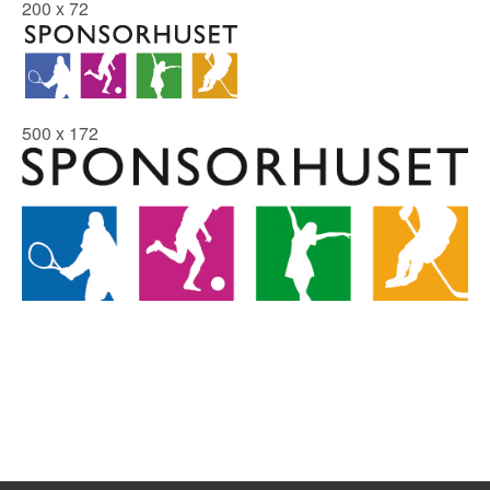
200 x 72
500 x 172