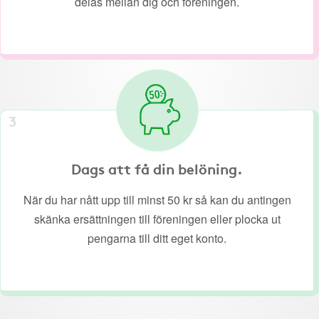
delas mellan dig och föreningen.
3
Dags att få din belöning.
När du har nått upp till minst 50 kr så kan du antingen
skänka ersättningen till föreningen eller plocka ut
pengarna till ditt eget konto.