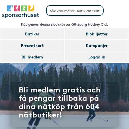
Köp genom denna sida stöttar Göteborg Hockey Club
Butiker
Biobiljetter
Presentkort
Kampanjer
Bli medlem
Logga in
Bli medlem gratis och
få pengar tillbaka på
dina nätköp från 604
nätbutiker!