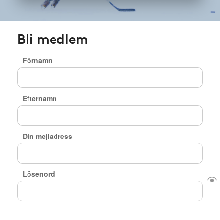
Bli medlem
Förnamn
Efternamn
Din mejladress
Lösenord