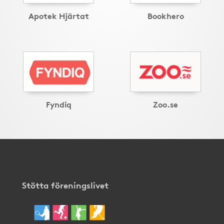
Apotek Hjärtat
Bookhero
Fyndiq
Zoo.se
Stötta föreningslivet