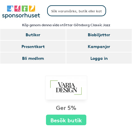
Köp genom denna sida stöttar Göteborg Classic Jazz
Butiker
Biobiljetter
Presentkort
Kampanjer
Bli medlem
Logga in
Ger 5%
Besök butik