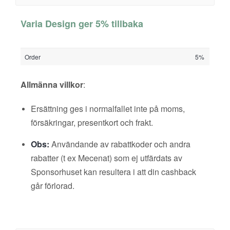
Varia Design ger 5% tillbaka
Order
5%
Allmänna villkor
:
Ersättning ges i normalfallet inte på moms,
försäkringar, presentkort och frakt.
Obs:
Användande av rabattkoder och andra
rabatter (t ex Mecenat) som ej utfärdats av
Sponsorhuset kan resultera i att din cashback
går förlorad.