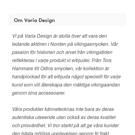
Om Varia Design
Vi på Varia Design är stolta över att vara den
ledande aktören i Norden på vikingasmycken. Vår
passion för historien och arvet från vikingatiden
reflekteras i varje produkt vi erbjuder. Från Tors
Hammare till Odins smycken, vår kollektion är
handplockad för att erbjuda något speciellt för varje
kund som vill återskapa den mäktiga vikingaandan
genom sina accessoarer.
Våra produkter kännetecknas inte bara av deras
autentiska utseende utan också av deras kvalitet
och prisvärdhet. Vi tror starkt på att ge våra kunder
den bästa möjliga upplevelsen genom fri frakt,