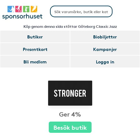
Köp genom denna sida stöttar Göteborg Classic Jazz
Butiker
Biobiljetter
Presentkort
Kampanjer
Bli medlem
Logga in
Ger 4%
Besök butik