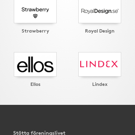
Strawberry
Royal Design
Ellos
Lindex
Stötta föreningslivet