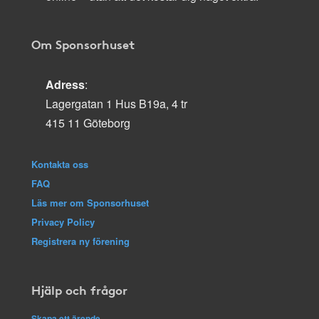
Om Sponsorhuset
Adress
:
Lagergatan 1 Hus B19a, 4 tr
415 11 Göteborg
Kontakta oss
FAQ
Läs mer om Sponsorhuset
Privacy Policy
Registrera ny förening
Hjälp och frågor
Skapa ett ärende