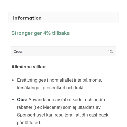
Information
Stronger ger 4% tillbaka
Order
4%
Allmänna villkor
:
Ersättning ges i normalfallet inte på moms,
försäkringar, presentkort och frakt.
Obs:
Användande av rabattkoder och andra
rabatter (t ex Mecenat) som ej utfärdats av
Sponsorhuset kan resultera i att din cashback
går förlorad.