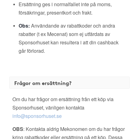
Ersättning ges i normalfallet inte på moms,
försäkringar, presentkort och frakt.
Obs:
Användande av rabattkoder och andra
rabatter (t ex Mecenat) som ej utfärdats av
Sponsorhuset kan resultera i att din cashback
går förlorad.
Frågor om ersättning?
Om du har frågor om ersättning från ett köp via
Sponsorhuset, vänligen kontakta
info@sponsorhuset.se
OBS
: Kontakta aldrig Mekonomen om du har frågor
kring rabattkoder eller ersättning på ett köp. Dessa