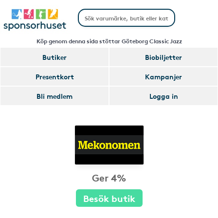
Köp genom denna sida stöttar Göteborg Classic Jazz
Butiker
Biobiljetter
Presentkort
Kampanjer
Bli medlem
Logga in
Ger 4%
Besök butik