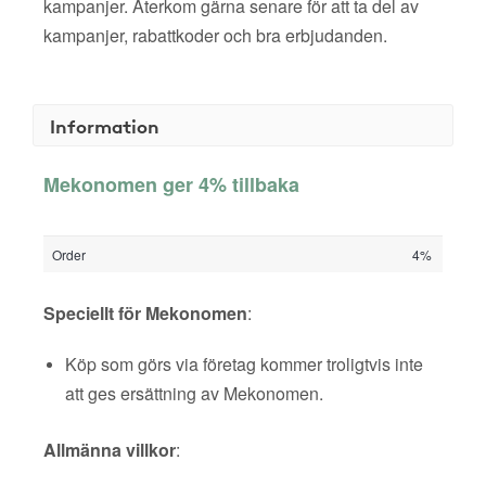
kampanjer. Återkom gärna senare för att ta del av
kampanjer, rabattkoder och bra erbjudanden.
Information
Mekonomen ger 4% tillbaka
Order
4%
Speciellt för Mekonomen
:
Köp som görs via företag kommer troligtvis inte
att ges ersättning av Mekonomen.
Allmänna villkor
: