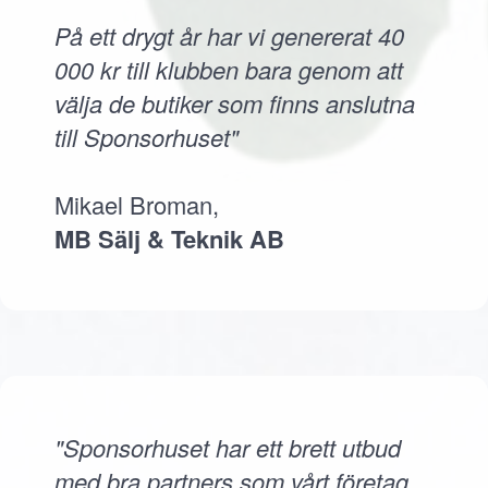
På ett drygt år har vi genererat 40
000 kr till klubben bara genom att
välja de butiker som finns anslutna
till Sponsorhuset"
Mikael Broman,
MB Sälj & Teknik AB
"Sponsorhuset har ett brett utbud
med bra partners som vårt företag