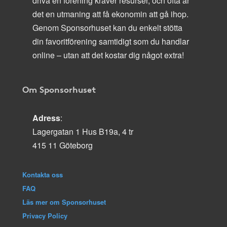
driva en förening kräver resurser, och ofta är
det en utmaning att få ekonomin att gå ihop.
Genom Sponsorhuset kan du enkelt stötta
din favoritförening samtidigt som du handlar
online – utan att det kostar dig något extra!
Om Sponsorhuset
Adress
:
Lagergatan 1 Hus B19a, 4 tr
415 11 Göteborg
Kontakta oss
FAQ
Läs mer om Sponsorhuset
Privacy Policy