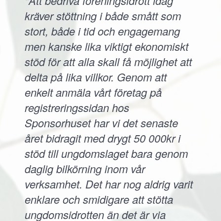
"Att bedriva föreningsidrott idag
kräver stöttning i både smått som
stort, både i tid och engagemang
men kanske lika viktigt ekonomiskt
stöd för att alla skall få möjlighet att
delta på lika villkor. Genom att
enkelt anmäla vårt företag på
registreringssidan hos
Sponsorhuset har vi det senaste
året bidragit med drygt 50 000kr i
stöd till ungdomslaget bara genom
daglig bilkörning inom vår
verksamhet. Det har nog aldrig varit
enklare och smidigare att stötta
ungdomsidrotten än det är via