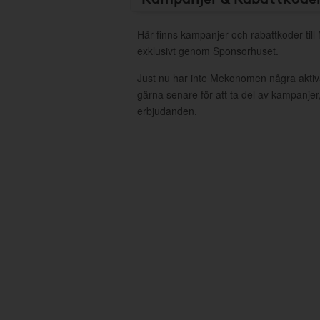
Här finns kampanjer och rabattkoder ti
exklusivt genom Sponsorhuset.
Just nu har inte Mekonomen några akti
gärna senare för att ta del av kampanjer
erbjudanden.