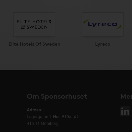
Elite Hotels Of Sweden
Lyreco
Om Sponsorhuset
Mer
Adress
:
Lagergatan 1 Hus B19a, 4 tr
415 11 Göteborg