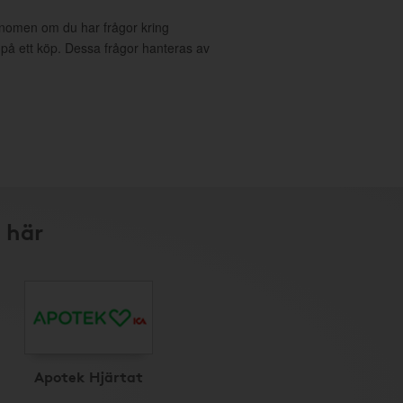
onomen om du har frågor kring
g på ett köp. Dessa frågor hanteras av
 här
Apotek Hjärtat