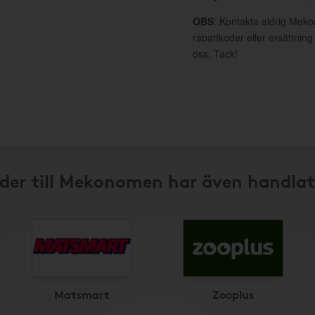
OBS
: Kontakta aldrig Mek
rabattkoder eller ersättnin
oss. Tack!
der till Mekonomen har även handlat
Matsmart
Zooplus