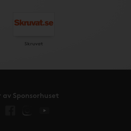
Skruvat
 av Sponsorhuset