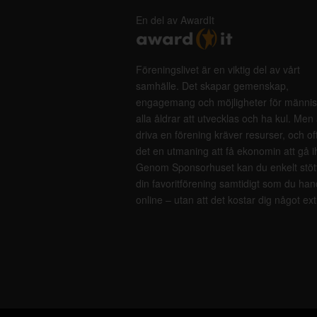
En del av AwardIt
Föreningslivet är en viktig del av vårt
samhälle. Det skapar gemenskap,
engagemang och möjligheter för männis
alla åldrar att utvecklas och ha kul. Men 
driva en förening kräver resurser, och of
det en utmaning att få ekonomin att gå i
Genom Sponsorhuset kan du enkelt stöt
din favoritförening samtidigt som du han
online – utan att det kostar dig något ext