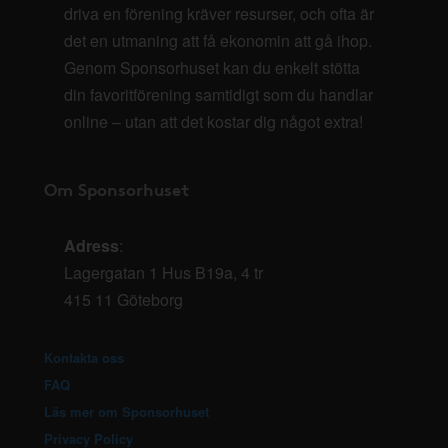
driva en förening kräver resurser, och ofta är
det en utmaning att få ekonomin att gå ihop.
Genom Sponsorhuset kan du enkelt stötta
din favoritförening samtidigt som du handlar
online – utan att det kostar dig något extra!
Om Sponsorhuset
Adress
:
Lagergatan 1 Hus B19a, 4 tr
415 11 Göteborg
Kontakta oss
FAQ
Läs mer om Sponsorhuset
Privacy Policy