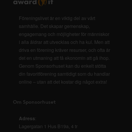
Föreningslivet är en viktig del av vårt
samhälle. Det skapar gemenskap,
engagemang och möjligheter för människor
i alla åldrar att utvecklas och ha kul. Men att
driva en förening kräver resurser, och ofta är
det en utmaning att få ekonomin att gå ihop.
Genom Sponsorhuset kan du enkelt stötta
din favoritförening samtidigt som du handlar
online – utan att det kostar dig något extra!
Om Sponsorhuset
Adress
:
Lagergatan 1 Hus B19a, 4 tr