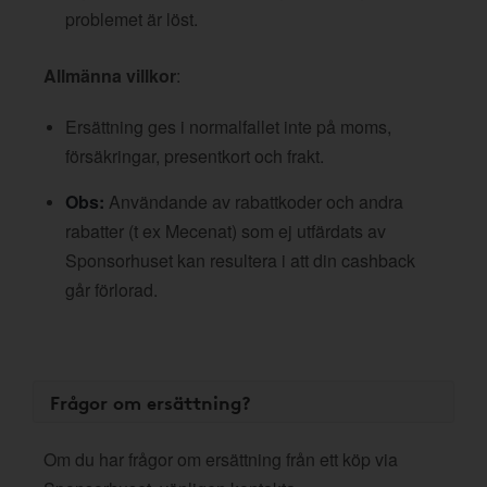
problemet är löst.
Allmänna villkor
:
Ersättning ges i normalfallet inte på moms,
försäkringar, presentkort och frakt.
Obs:
Användande av rabattkoder och andra
rabatter (t ex Mecenat) som ej utfärdats av
Sponsorhuset kan resultera i att din cashback
går förlorad.
Frågor om ersättning?
Om du har frågor om ersättning från ett köp via