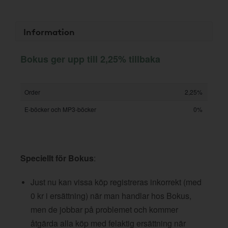
Information
Bokus ger upp till 2,25% tillbaka
Order
2,25%
E-böcker och MP3-böcker
0%
Speciellt för Bokus
:
Just nu kan vissa köp registreras inkorrekt (med
0 kr i ersättning) när man handlar hos Bokus,
men de jobbar på problemet och kommer
åtgärda alla köp med felaktig ersättning när