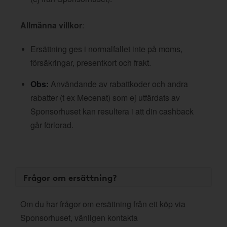
Allmänna villkor
:
Ersättning ges i normalfallet inte på moms,
försäkringar, presentkort och frakt.
Obs:
Användande av rabattkoder och andra
rabatter (t ex Mecenat) som ej utfärdats av
Sponsorhuset kan resultera i att din cashback
går förlorad.
Frågor om ersättning?
Om du har frågor om ersättning från ett köp via
Sponsorhuset, vänligen kontakta