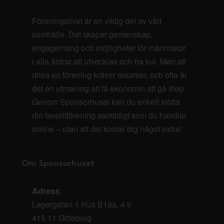
Föreningslivet är en viktig del av vårt
samhälle. Det skapar gemenskap,
engagemang och möjligheter för människor
i alla åldrar att utvecklas och ha kul. Men att
driva en förening kräver resurser, och ofta är
det en utmaning att få ekonomin att gå ihop.
Genom Sponsorhuset kan du enkelt stötta
din favoritförening samtidigt som du handlar
online – utan att det kostar dig något extra!
Om Sponsorhuset
Adress
:
Lagergatan 1 Hus B19a, 4 tr
415 11 Göteborg