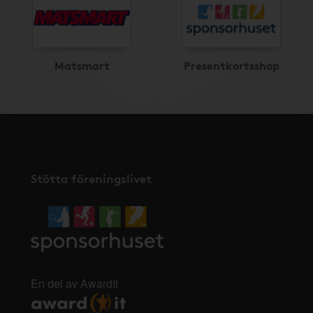
Matsmart
Presentkortsshop
Stötta föreningslivet
En del av AwardIt