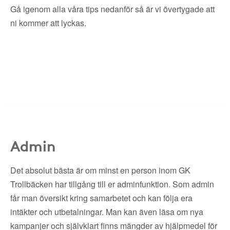
Gå igenom alla våra tips nedanför så är vi övertygade att
ni kommer att lyckas.
Admin
Det absolut bästa är om minst en person inom GK
Trollbäcken har tillgång till er adminfunktion. Som admin
får man översikt kring samarbetet och kan följa era
intäkter och utbetalningar. Man kan även läsa om nya
kampanjer och självklart finns mängder av hjälpmedel för