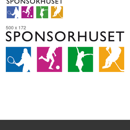
500 x 172