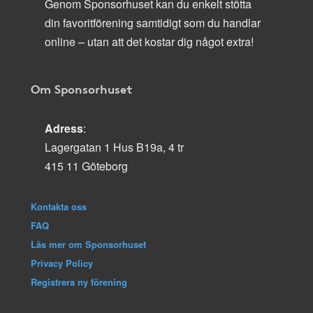
Genom Sponsorhuset kan du enkelt stötta
din favoritförening samtidigt som du handlar
online – utan att det kostar dig något extra!
Om Sponsorhuset
Adress
:
Lagergatan 1 Hus B19a, 4 tr
415 11 Göteborg
Kontakta oss
FAQ
Läs mer om Sponsorhuset
Privacy Policy
Registrera ny förening