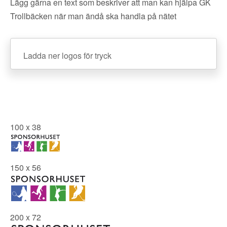
Lägg gärna en text som beskriver att man kan hjälpa GK
Trollbäcken när man ändå ska handla på nätet
Ladda ner logos för tryck
100 x 38
150 x 56
200 x 72