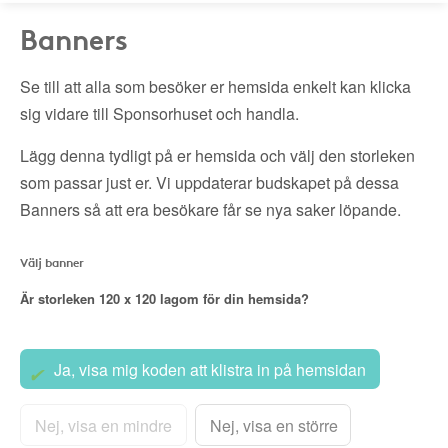
Banners
Se till att alla som besöker er hemsida enkelt kan klicka
sig vidare till Sponsorhuset och handla.
Lägg denna tydligt på er hemsida och välj den storleken
som passar just er. Vi uppdaterar budskapet på dessa
Banners så att era besökare får se nya saker löpande.
Välj banner
Är storleken
120 x 120
lagom för din hemsida?
Ja, visa mig koden att klistra in på hemsidan
Nej, visa en mindre
Nej, visa en större