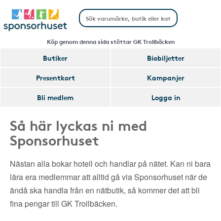
Köp genom denna sida stöttar GK Trollbäcken
Butiker
Biobiljetter
Presentkort
Kampanjer
Bli medlem
Logga in
Så här lyckas ni med
Sponsorhuset
Nästan alla bokar hotell och handlar på nätet. Kan ni bara
lära era medlemmar att alltid gå via Sponsorhuset när de
ändå ska handla från en nätbutik, så kommer det att bli
fina pengar till GK Trollbäcken.