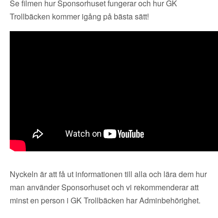
Se filmen hur Sponsorhuset fungerar och hur GK
Trollbäcken kommer igång på bästa sätt!
Nyckeln är att få ut informationen till alla och lära dem hur
man använder Sponsorhuset och vi rekommenderar att
minst en person i GK Trollbäcken har Adminbehörighet.