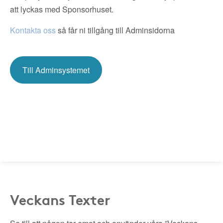
att lyckas med Sponsorhuset.
Kontakta oss
så får ni tillgång till Adminsidorna
Till Adminsystemet
Veckans Texter