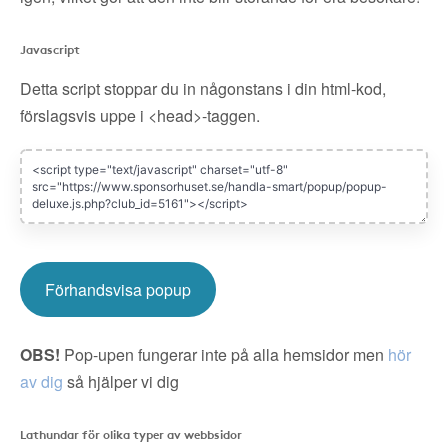
Javascript
Detta script stoppar du in någonstans i din html-kod,
förslagsvis uppe i <head>-taggen.
Förhandsvisa popup
OBS!
Pop-upen fungerar inte på alla hemsidor men
hör
av dig
så hjälper vi dig
Lathundar för olika typer av webbsidor