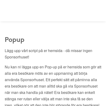
Popup
Lägg upp vårt script på er hemsida - då missar ingen
Sponsorhuset!
Nu kan ni lägga upp en Pop-up på er hemsida som gör att
alla era besökare möts av en uppmaning att börja
använda Sponsorhuset. Ett perfekt sätt att påminna alla
era besökare om att man alltid ska gå via Sponsorhuset
när man ska handla på nätet! Era besökare kan enkelt
stänga ner rutan eller välja att man inte ska få se den
igen, vilket gör att den inte blir störande för era besökare!