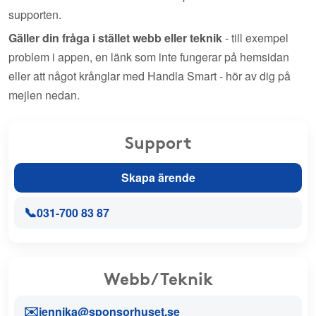
supporten.
Gäller din fråga i stället webb eller teknik
- till exempel
problem i appen, en länk som inte fungerar på hemsidan
eller att något krånglar med Handla Smart - hör av dig på
mejlen nedan.
Support
Skapa ärende
📞
031-700 83 87
Webb/Teknik
✉️
jennika@sponsorhuset.se