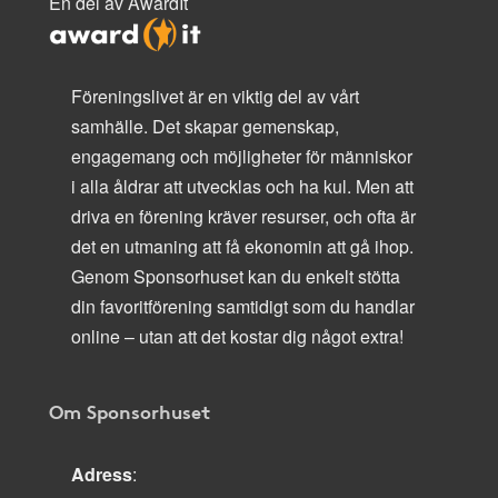
En del av AwardIt
Föreningslivet är en viktig del av vårt
samhälle. Det skapar gemenskap,
engagemang och möjligheter för människor
i alla åldrar att utvecklas och ha kul. Men att
driva en förening kräver resurser, och ofta är
det en utmaning att få ekonomin att gå ihop.
Genom Sponsorhuset kan du enkelt stötta
din favoritförening samtidigt som du handlar
online – utan att det kostar dig något extra!
Om Sponsorhuset
Adress
: