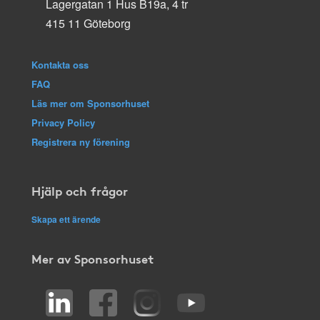
Lagergatan 1 Hus B19a, 4 tr
415 11 Göteborg
Kontakta oss
FAQ
Läs mer om Sponsorhuset
Privacy Policy
Registrera ny förening
Hjälp och frågor
Skapa ett ärende
Mer av Sponsorhuset