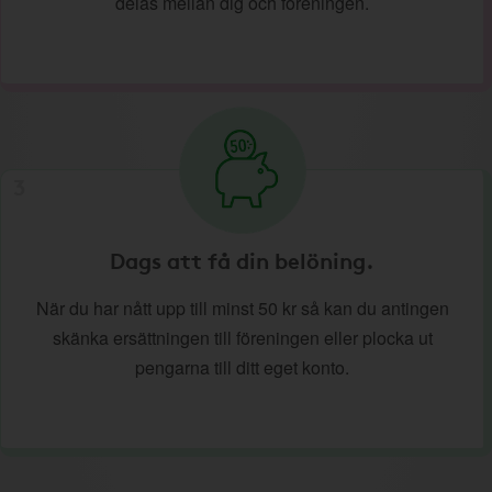
delas mellan dig och föreningen.
3
Dags att få din belöning.
När du har nått upp till minst 50 kr så kan du antingen
skänka ersättningen till föreningen eller plocka ut
pengarna till ditt eget konto.