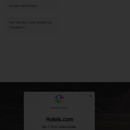
Kontakt med Norstat!
Vart fyller jag i mina biokoder på
Filmstaden?