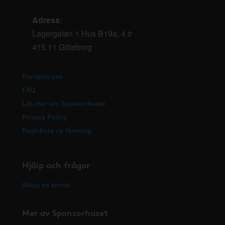
Adress
:
Lagergatan 1 Hus B19a, 4 tr
415 11 Göteborg
Kontakta oss
FAQ
Läs mer om Sponsorhuset
Privacy Policy
Registrera ny förening
Hjälp och frågor
Skapa ett ärende
Mer av Sponsorhuset