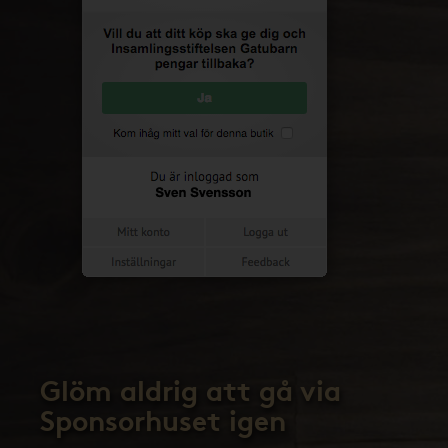
Glöm aldrig att gå via
Sponsorhuset igen