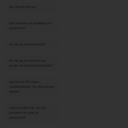
Jag vill byta förening
Vem hanterar min beställning av
presentkort?
Hur får jag mitt presentkort?
Hur får jag och min förening
pengar för mitt presentkorttsköp?
Jag har inte fått någon
orderbekräftelse, har mina pengar
dragits?
Jag har ångrat mig. Kan jag
annullera min order på
presentkort?