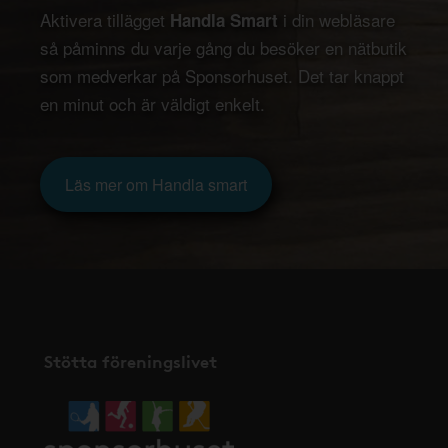
Aktivera tillägget
i din webläsare
Handla Smart
så påminns du varje gång du besöker en nätbutik
som medverkar på Sponsorhuset. Det tar knappt
en minut och är väldigt enkelt.
Läs mer om Handla smart
Stötta föreningslivet