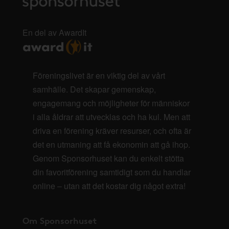
En del av AwardIt
Föreningslivet är en viktig del av vårt
samhälle. Det skapar gemenskap,
engagemang och möjligheter för människor
i alla åldrar att utvecklas och ha kul. Men att
driva en förening kräver resurser, och ofta är
det en utmaning att få ekonomin att gå ihop.
Genom Sponsorhuset kan du enkelt stötta
din favoritförening samtidigt som du handlar
online – utan att det kostar dig något extra!
Om Sponsorhuset