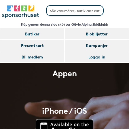
Köp genom denna sida stöttar Gävle Alpina Skidklubb
Butiker
Biobiljetter
Presentkort
Kampanjer
Bli medlem
Logga in
Appen
iPhone / iOS