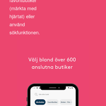
favoritbutiker
(märkta med
hjärtat) eller
använd
sökfunktionen.