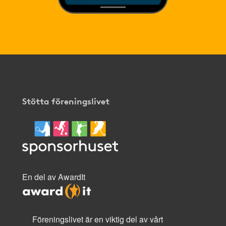
Stötta föreningslivet
En del av AwardIt
Föreningslivet är en viktig del av vårt