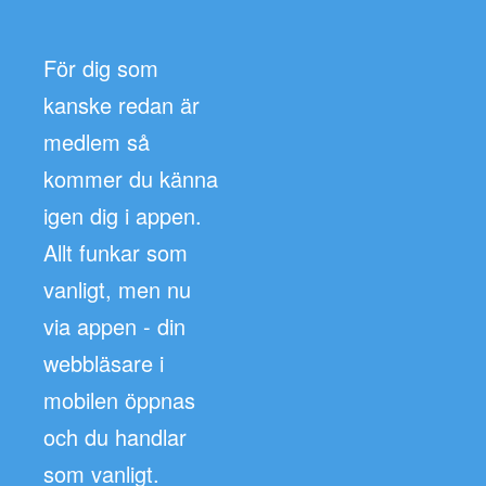
För dig som
kanske redan är
medlem så
kommer du känna
igen dig i appen.
Allt funkar som
vanligt, men nu
via appen - din
webbläsare i
mobilen öppnas
och du handlar
som vanligt.