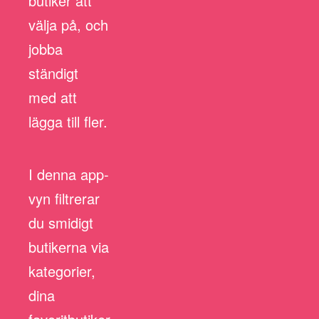
butiker att
välja på, och
jobba
ständigt
med att
lägga till fler.
I denna app-
vyn filtrerar
du smidigt
butikerna via
kategorier,
dina