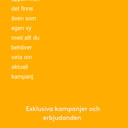
det finns
även som
egen vy
med allt du
behöver
veta om
aktuell
kampanj.