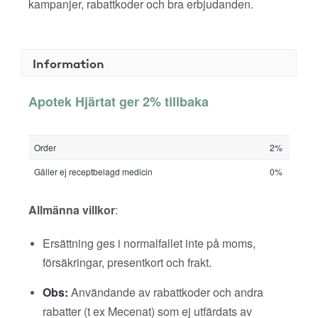
kampanjer, rabattkoder och bra erbjudanden.
Information
Apotek Hjärtat ger 2% tillbaka
Order
2%
Gäller ej receptbelagd medicin
0%
Allmänna villkor
:
Ersättning ges i normalfallet inte på moms,
försäkringar, presentkort och frakt.
Obs:
Användande av rabattkoder och andra
rabatter (t ex Mecenat) som ej utfärdats av