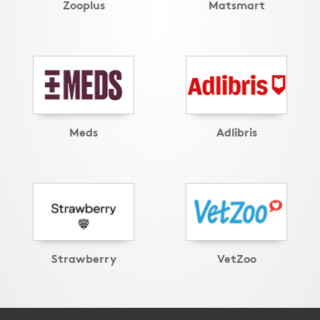
Zooplus
Matsmart
Meds
Adlibris
Strawberry
VetZoo