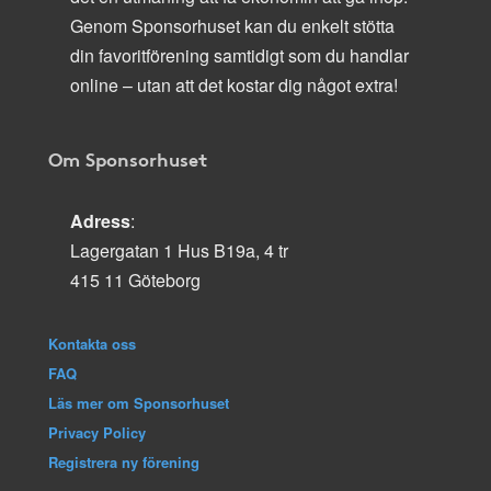
Genom Sponsorhuset kan du enkelt stötta
din favoritförening samtidigt som du handlar
online – utan att det kostar dig något extra!
Om Sponsorhuset
Adress
:
Lagergatan 1 Hus B19a, 4 tr
415 11 Göteborg
Kontakta oss
FAQ
Läs mer om Sponsorhuset
Privacy Policy
Registrera ny förening