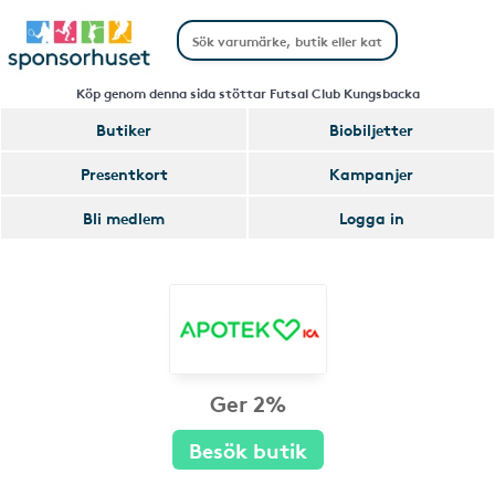
Köp genom denna sida stöttar Futsal Club Kungsbacka
Butiker
Biobiljetter
Presentkort
Kampanjer
Bli medlem
Logga in
Ger 2%
Besök butik