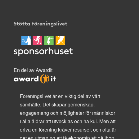
Stötta föreningslivet
En del av AwardIt
Föreningslivet är en viktig del av vårt
samhälle. Det skapar gemenskap,
engagemang och möjligheter för människor
i alla åldrar att utvecklas och ha kul. Men att
driva en förening kräver resurser, och ofta är
det en utmaning att få ekonomin att gå ihop.