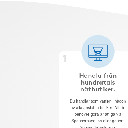
1
Handla från
hundratals
nätbutiker.
Du handlar som vanligt i någon
av alla anslutna butiker. Allt du
behöver göra är att gå via
Sponsorhuset.se eller genom
Sponsorhusets app.