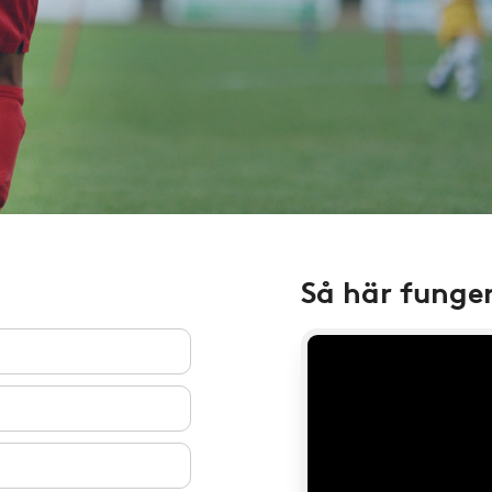
Så här funge