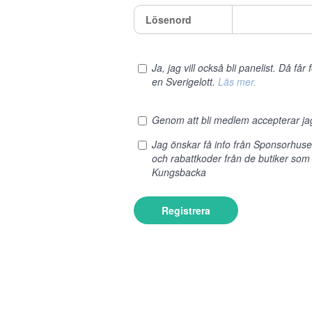
Lösenord
Ja, jag vill också bli panelist. Då få
en Sverigelott.
Läs mer.
Genom att bli medlem accepterar j
Jag önskar få info från Sponsorhus
och rabattkoder från de butiker som 
Kungsbacka
Registrera