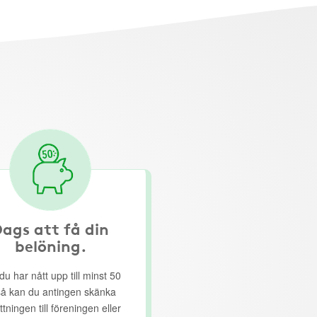
ags att få din
belöning.
du har nått upp till minst 50
så kan du antingen skänka
ttningen till föreningen eller