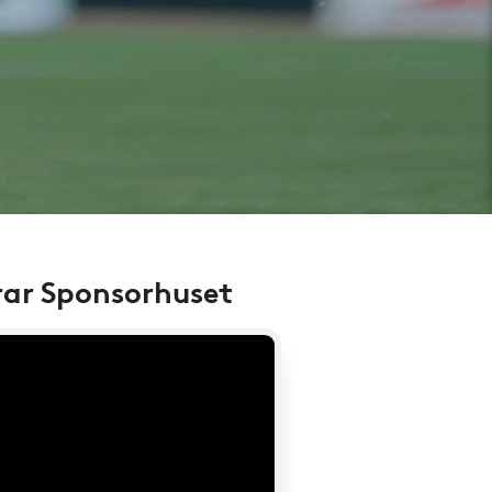
rar Sponsorhuset