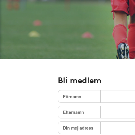
Bli medlem
Förnamn
Efternamn
Din mejladress