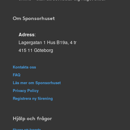
Om Sponsorhuset
Adress
:
Lagergatan 1 Hus B19a, 4 tr
415 11 Göteborg
Kontakta oss
FAQ
Läs mer om Sponsorhuset
Privacy Policy
Registrera ny förening
Hjälp och frågor
Skapa ett ärende