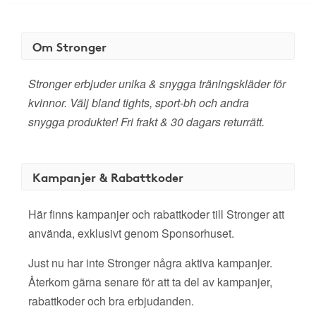
Om Stronger
Stronger erbjuder unika & snygga träningskläder för
kvinnor. Välj bland tights, sport-bh och andra
snygga produkter! Fri frakt & 30 dagars returrätt.
Kampanjer & Rabattkoder
Här finns kampanjer och rabattkoder till Stronger att
använda, exklusivt genom Sponsorhuset.
Just nu har inte Stronger några aktiva kampanjer.
Återkom gärna senare för att ta del av kampanjer,
rabattkoder och bra erbjudanden.