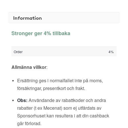
Information
Stronger ger 4% tillbaka
Order
4%
Allmänna villkor
:
Ersättning ges i normalfallet inte på moms,
försäkringar, presentkort och frakt.
Obs:
Användande av rabattkoder och andra
rabatter (t ex Mecenat) som ej utfärdats av
Sponsorhuset kan resultera i att din cashback
går förlorad.