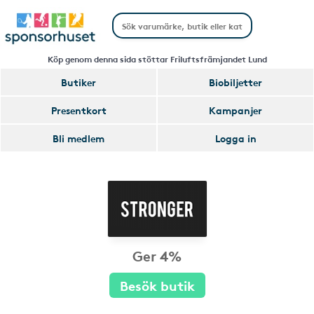
Köp genom denna sida stöttar Friluftsfrämjandet Lund
Butiker
Biobiljetter
Presentkort
Kampanjer
Bli medlem
Logga in
Ger 4%
Besök butik