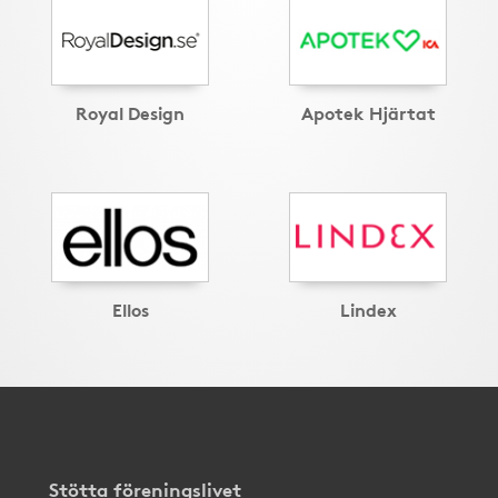
Royal Design
Apotek Hjärtat
Ellos
Lindex
Stötta föreningslivet