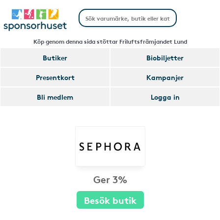
Köp genom denna sida stöttar Friluftsfrämjandet Lund
Butiker
Biobiljetter
Presentkort
Kampanjer
Bli medlem
Logga in
Ger 3%
Besök butik