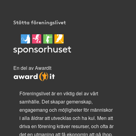
Stötta föreningslivet
En del av AwardIt
Föreningslivet är en viktig del av vårt
samhälle. Det skapar gemenskap,
engagemang och möjligheter för människor
i alla åldrar att utvecklas och ha kul. Men att
driva en förening kräver resurser, och ofta är
det en utmaning att få ekonomin att gå ihop.