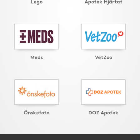
Lego
Apotek Hjärtat
Meds
VetZoo
Önskefoto
DOZ Apotek