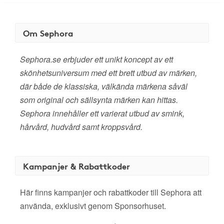
Om Sephora
Sephora.se erbjuder ett unikt koncept av ett
skönhetsuniversum med ett brett utbud av märken,
där både de klassiska, välkända märkena såväl
som original och sällsynta märken kan hittas.
Sephora innehåller ett varierat utbud av smink,
hårvård, hudvård samt kroppsvård.
Kampanjer & Rabattkoder
Här finns kampanjer och rabattkoder till Sephora att
använda, exklusivt genom Sponsorhuset.