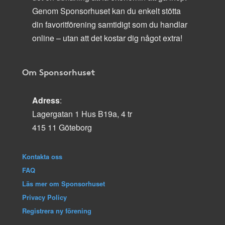
Genom Sponsorhuset kan du enkelt stötta
din favoritförening samtidigt som du handlar
online – utan att det kostar dig något extra!
Om Sponsorhuset
Adress
:
Lagergatan 1 Hus B19a, 4 tr
415 11 Göteborg
Kontakta oss
FAQ
Läs mer om Sponsorhuset
Privacy Policy
Registrera ny förening