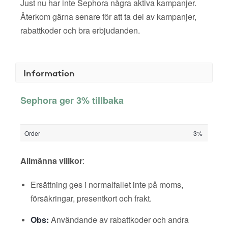
Just nu har inte Sephora några aktiva kampanjer.
Återkom gärna senare för att ta del av kampanjer,
rabattkoder och bra erbjudanden.
Information
Sephora ger 3% tillbaka
Order
3%
Allmänna villkor
:
Ersättning ges i normalfallet inte på moms,
försäkringar, presentkort och frakt.
Obs:
Användande av rabattkoder och andra