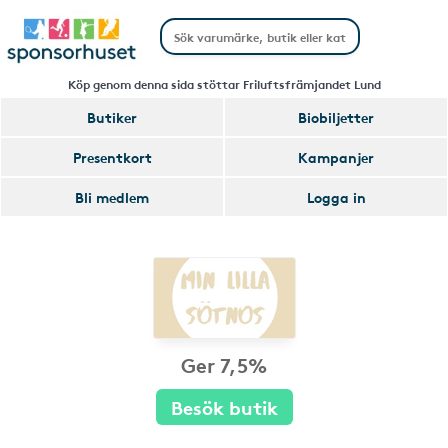
Köp genom denna sida stöttar Friluftsfrämjandet Lund
Butiker
Biobiljetter
Presentkort
Kampanjer
Bli medlem
Logga in
Ger 7,5%
Besök butik