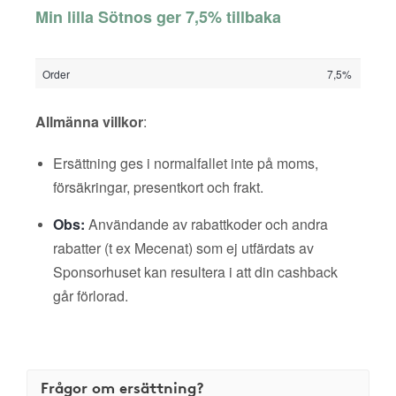
Min lilla Sötnos ger 7,5% tillbaka
Order
7,5%
Allmänna villkor
:
Ersättning ges i normalfallet inte på moms,
försäkringar, presentkort och frakt.
Obs:
Användande av rabattkoder och andra
rabatter (t ex Mecenat) som ej utfärdats av
Sponsorhuset kan resultera i att din cashback
går förlorad.
Frågor om ersättning?