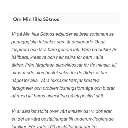
Om Min lilla Sötnos
Vi på Min lilla Sötnos erbjuder ett brett sortiment av
pedagogiska leksaker som är designade för att
inspirera och lära barn genom lek. Våra produkter är
hållbara, kreativa och helt säkra för barn i alla
åldrar. Från färgglada stapelklossar för de minsta, till
utmanande utomhusleksaker för de äldre, vi har
något för alla. Våra leksaker främjar kreativa
färdigheter och problemlösningsförmåga och bidrar
därmed till barns utveckling på ett positivt sätt.
Vi är särskilt stolta över vårt initiativ där vi donerar
en del av våra beställningar till underprivilegierade
familjer. För varje 100 beställningar går tre