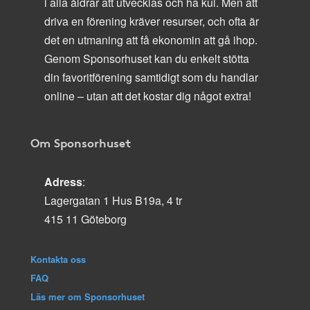
i alla åldrar att utvecklas och ha kul. Men att
driva en förening kräver resurser, och ofta är
det en utmaning att få ekonomin att gå ihop.
Genom Sponsorhuset kan du enkelt stötta
din favoritförening samtidigt som du handlar
online – utan att det kostar dig något extra!
Om Sponsorhuset
Adress
:
Lagergatan 1 Hus B19a, 4 tr
415 11 Göteborg
Kontakta oss
FAQ
Läs mer om Sponsorhuset