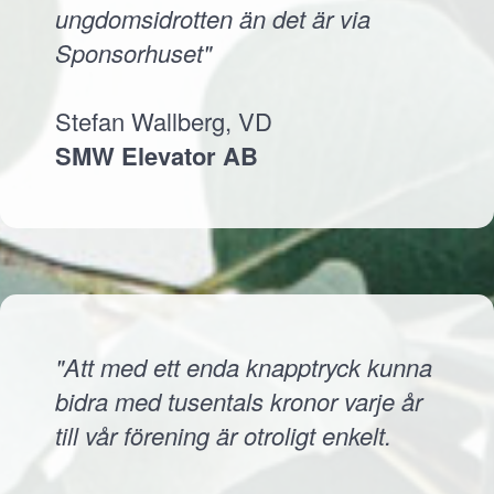
ungdomsidrotten än det är via
Sponsorhuset"
Stefan Wallberg, VD
SMW Elevator AB
"Att med ett enda knapptryck kunna
bidra med tusentals kronor varje år
till vår förening är otroligt enkelt.