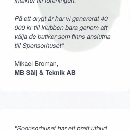
intäkter till föreningen.
På ett drygt år har vi genererat 40
000 kr till klubben bara genom att
välja de butiker som finns anslutna
till Sponsorhuset"
Mikael Broman,
MB Sälj & Teknik AB
"Sponsorhuset har ett brett utbud