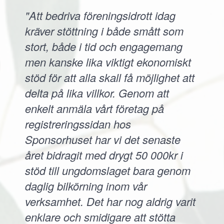
"Att bedriva föreningsidrott idag
kräver stöttning i både smått som
stort, både i tid och engagemang
men kanske lika viktigt ekonomiskt
stöd för att alla skall få möjlighet att
delta på lika villkor. Genom att
enkelt anmäla vårt företag på
registreringssidan hos
Sponsorhuset har vi det senaste
året bidragit med drygt 50 000kr i
stöd till ungdomslaget bara genom
daglig bilkörning inom vår
verksamhet. Det har nog aldrig varit
enklare och smidigare att stötta