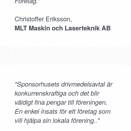
Företag."
Christoffer Eriksson,
MLT Maskin och Laserteknik AB
"Sponsorhusets drivmedelsavtal är
konkurrenskraftiga och det blir
väldigt fina pengar till föreningen.
En enkel insats för ett företag som
vill hjälpa sin lokala förening.."