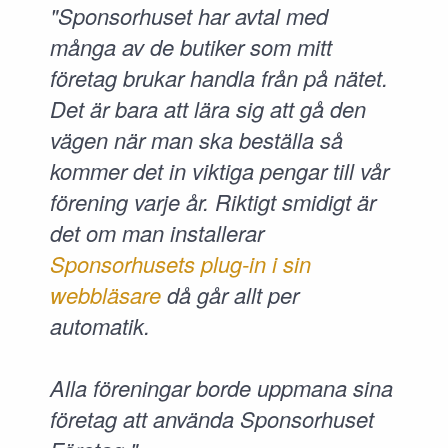
"Sponsorhuset har avtal med
många av de butiker som mitt
företag brukar handla från på nätet.
Det är bara att lära sig att gå den
vägen när man ska beställa så
kommer det in viktiga pengar till vår
förening varje år. Riktigt smidigt är
det om man installerar
Sponsorhusets plug-in i sin
webbläsare
då går allt per
automatik.
Alla föreningar borde uppmana sina
företag att använda Sponsorhuset