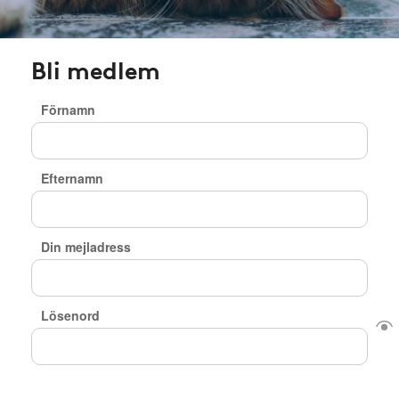
Bli medlem
Förnamn
Efternamn
Din mejladress
Lösenord