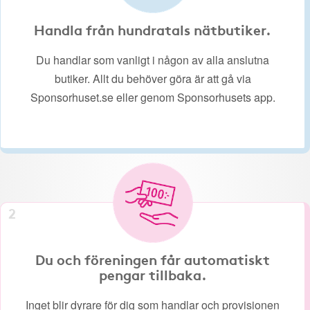
Handla från hundratals nätbutiker.
Du handlar som vanligt i någon av alla anslutna
butiker. Allt du behöver göra är att gå via
Sponsorhuset.se eller genom Sponsorhusets app.
2
Du och föreningen får automatiskt
pengar tillbaka.
Inget blir dyrare för dig som handlar och provisionen