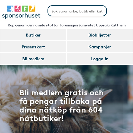
Köp genom denna sida stöttar Föreningen Samvetet Uppsala Katthem
Butiker
Biobiljetter
Presentkort
Kampanjer
Bli medlem
Logga in
Bli medlem gratis och
få pengar tillbaka på
dina nätköp från 604
nätbutiker!