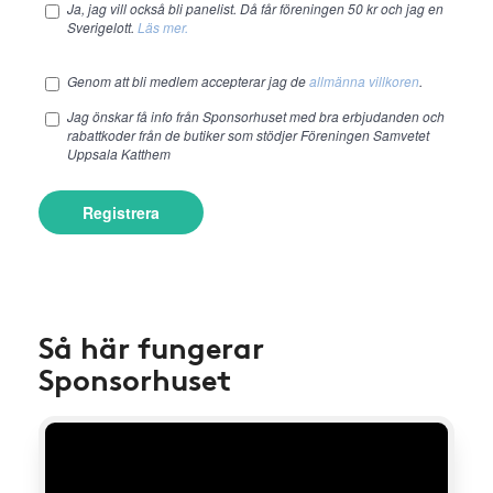
Ja, jag vill också bli panelist. Då får föreningen 50 kr och jag en
Sverigelott.
Läs mer.
Genom att bli medlem accepterar jag de
allmänna villkoren
.
Jag önskar få info från Sponsorhuset med bra erbjudanden och
rabattkoder från de butiker som stödjer Föreningen Samvetet
Uppsala Katthem
Registrera
Så här fungerar
Sponsorhuset