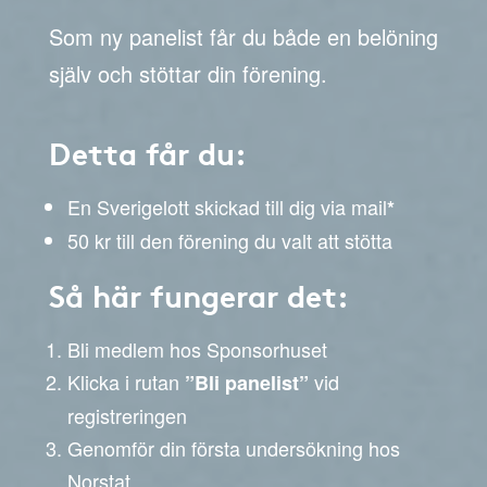
Som ny panelist får du både en belöning
själv och stöttar din förening.
Detta får du:
En Sverigelott skickad till dig via mail
*
50 kr till den förening du valt att stötta
Så här fungerar det:
Bli medlem hos Sponsorhuset
Klicka i rutan
vid
”Bli panelist”
registreringen
Genomför din första undersökning hos
Norstat