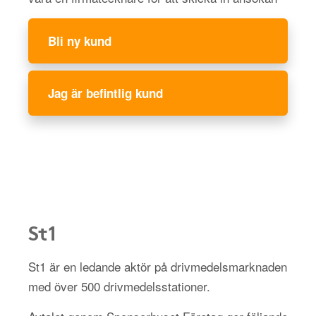
Bli ny kund
Jag är befintlig kund
St1
St1 är en ledande aktör på drivmedelsmarknaden
med över 500 drivmedelsstationer.