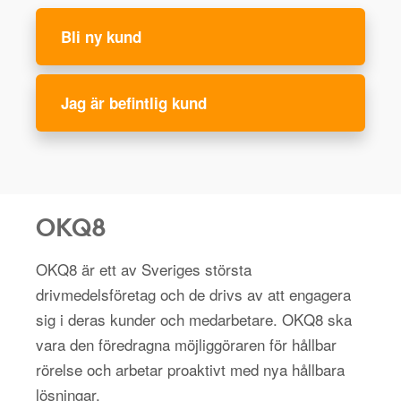
Bli ny kund
Jag är befintlig kund
OKQ8
OKQ8 är ett av Sveriges största
drivmedelsföretag och de drivs av att engagera
sig i deras kunder och medarbetare. OKQ8 ska
vara den föredragna möjliggöraren för hållbar
rörelse och arbetar proaktivt med nya hållbara
lösningar.