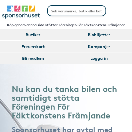
Köp genom denna sida stöttar Föreningen För Fäktkonstens Främjande
Butiker
Biobiljetter
Presentkort
Kampanjer
Bli medlem
Logga in
Nu kan du tanka bilen och
samtidigt stötta
Föreningen För
Fäktkonstens Främjande
Sponsorhuset har avtal med