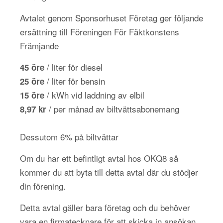
Avtalet genom Sponsorhuset Företag ger följande
ersättning till Föreningen För Fäktkonstens
Främjande
/ liter för diesel
45 öre
/ liter för bensin
25 öre
/ kWh vid laddning av elbil
15 öre
/ per månad av biltvättsabonemang
8,97 kr
Dessutom 6% på biltvättar
Om du har ett befintligt avtal hos OKQ8 så
kommer du att byta till detta avtal där du stödjer
din förening.
Detta avtal gäller bara företag och du behöver
vara en firmatecknare för att skicka in ansökan