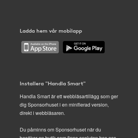
Ladda hem vår mobilapp
Installera "Handla Smart"
Handla Smart är ett webbläsartillägg som ger
dig Sponsorhuset i en minifierad version,
direkt i webbläsaren.
Du påminns om Sponsorhuset när du
besöker en butik som finns ansluten hos oss.