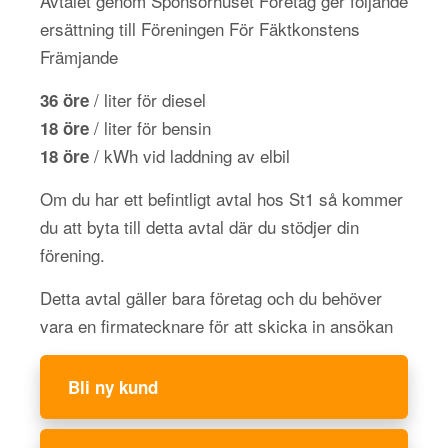
Avtalet genom Sponsorhuset Företag ger följande
ersättning till Föreningen För Fäktkonstens
Främjande
/ liter för diesel
36 öre
/ liter för bensin
18 öre
/ kWh vid laddning av elbil
18 öre
Om du har ett befintligt avtal hos St1 så kommer
du att byta till detta avtal där du stödjer din
förening.
Detta avtal gäller bara företag och du behöver
vara en firmatecknare för att skicka in ansökan
Bli ny kund