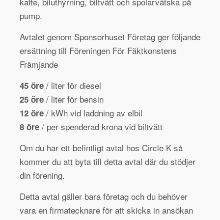
kaffe, biluthyrning, biltvätt och spolarvätska på
pump.
Avtalet genom Sponsorhuset Företag ger följande
ersättning till Föreningen För Fäktkonstens
Främjande
/ liter för diesel
45 öre
/ liter för bensin
25 öre
/ kWh vid laddning av elbil
12 öre
/ per spenderad krona vid biltvätt
8 öre
Om du har ett befintligt avtal hos Circle K så
kommer du att byta till detta avtal där du stödjer
din förening.
Detta avtal gäller bara företag och du behöver
vara en firmatecknare för att skicka in ansökan