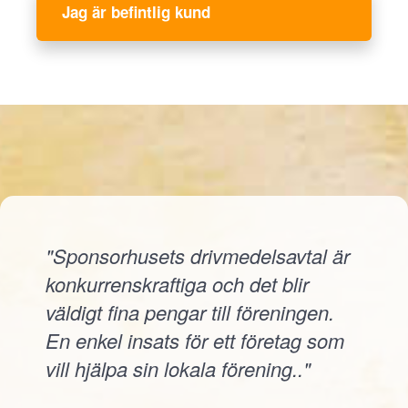
Jag är befintlig kund
"Sponsorhusets drivmedelsavtal är
konkurrenskraftiga och det blir
väldigt fina pengar till föreningen.
En enkel insats för ett företag som
vill hjälpa sin lokala förening.."