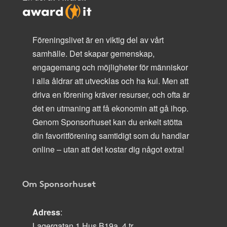
Föreningslivet är en viktig del av vårt
samhälle. Det skapar gemenskap,
engagemang och möjligheter för människor
i alla åldrar att utvecklas och ha kul. Men att
driva en förening kräver resurser, och ofta är
det en utmaning att få ekonomin att gå ihop.
Genom Sponsorhuset kan du enkelt stötta
din favoritförening samtidigt som du handlar
online – utan att det kostar dig något extra!
Om Sponsorhuset
Adress
:
Lagergatan 1 Hus B19a, 4 tr