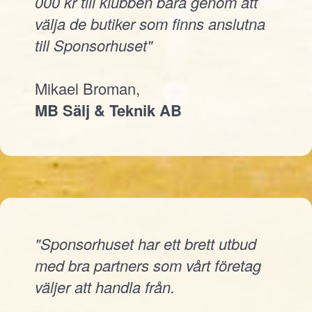
000 kr till klubben bara genom att
välja de butiker som finns anslutna
till Sponsorhuset"
Mikael Broman,
MB Sälj & Teknik AB
"Sponsorhuset har ett brett utbud
med bra partners som vårt företag
väljer att handla från.