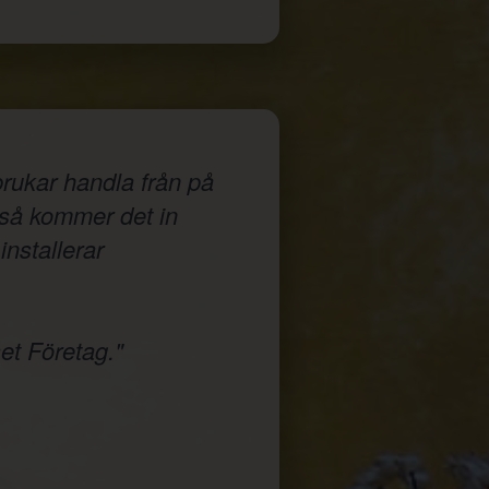
rukar handla från på
a så kommer det in
installerar
et Företag."