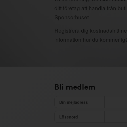
ditt företag att handla från but
Sponsorhuset.
Registrera dig kostnadsfritt ne
information hur du kommer ig
Bli medlem
Din mejladress
Lösenord