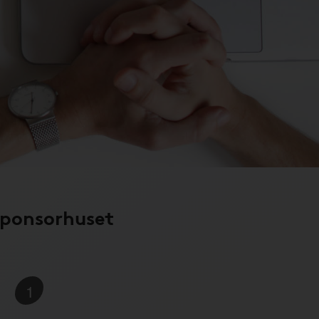
Sponsorhuset
1