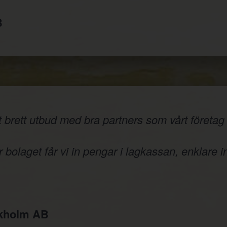
B
 brett utbud med bra partners som vårt företag v
 bolaget får vi in pengar i lagkassan, enklare i
ckholm AB