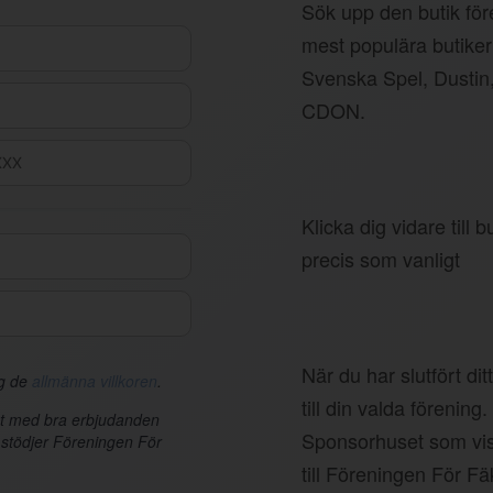
Sök upp den butik före
mest populära butiker
Svenska Spel, Dustin
CDON.
Klicka dig vidare till
precis som vanligt
När du har slutfört di
ag de
allmänna villkoren
.
till din valda förening.
et med bra erbjudanden
Sponsorhuset som vis
 stödjer Föreningen För
till Föreningen För F