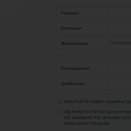
Förnamn
Efternamn
Mobilnummer
Företagsnamn
OrgNummer
Genom att bli medlem accepterar j
Jag önskar få info från Sponsorhus
och rabattkoder från de butiker som
Fäktkonstens Främjande