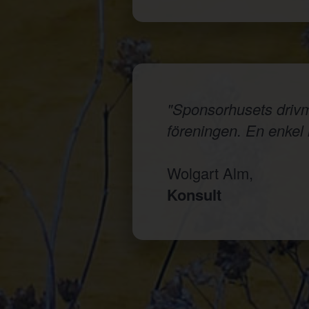
"Sponsorhusets drivmed
föreningen. En enkel i
Wolgart Alm,
Konsult