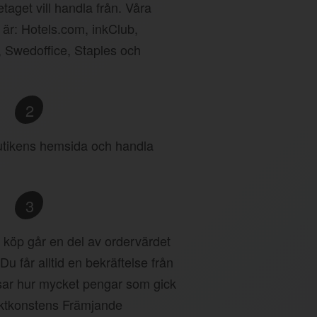
taget vill handla från. Våra
 är: Hotels.com, inkClub,
, Swedoffice, Staples och
2
 butikens hemsida och handla
3
tt köp går en del av ordervärdet
 Du får alltid en bekräftelse från
ar hur mycket pengar som gick
äktkonstens Främjande