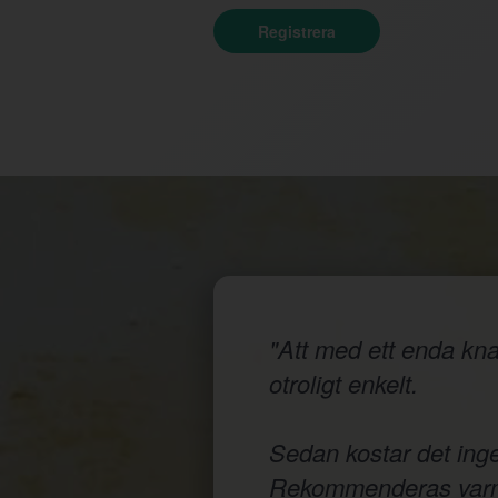
Registrera
"Att med ett enda knap
otroligt enkelt.
Sedan kostar det inge
Rekommenderas varm