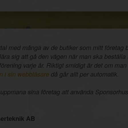
tal med många av de butiker som mitt företag b
t lära sig att gå den vägen när man ska beställ
 förening varje år. Riktigt smidigt är det om man 
n i sin webbläsare
då går allt per automatik.
e uppmana sina företag att använda Sponsorhus
erteknik AB