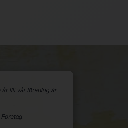
r till vår förening är
 Företag.