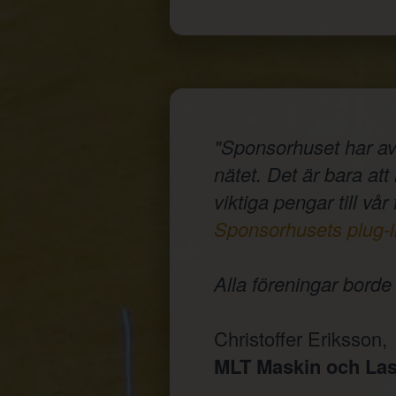
"Sponsorhuset har av
nätet. Det är bara at
viktiga pengar till vår
Sponsorhusets plug-i
Alla föreningar bord
Christoffer Eriksson,
MLT Maskin och Las