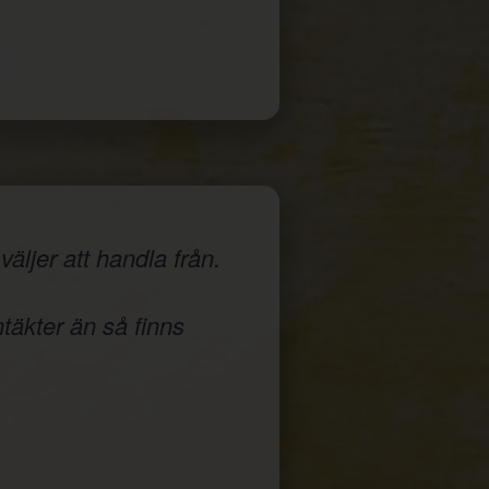
äljer att handla från.
ntäkter än så finns