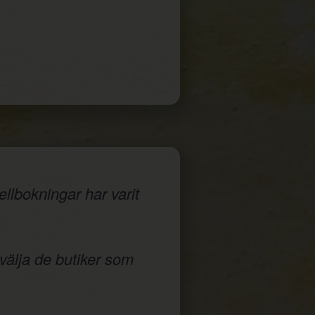
llbokningar har varit
 välja de butiker som