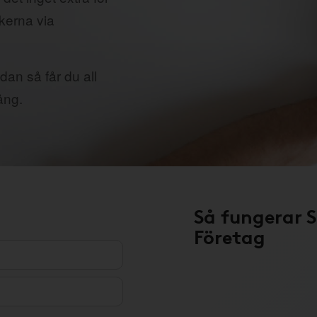
ikerna via
dan så får du all
ång.
Så fungerar 
Företag