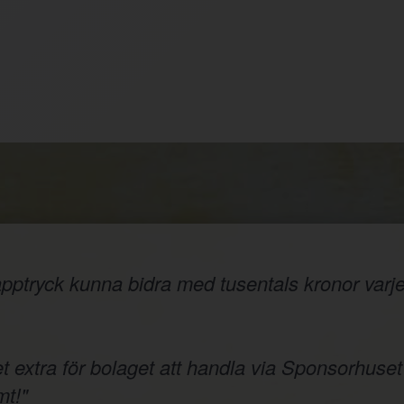
ptryck kunna bidra med tusentals kronor varje å
t extra för bolaget att handla via Sponsorhuset
t!"