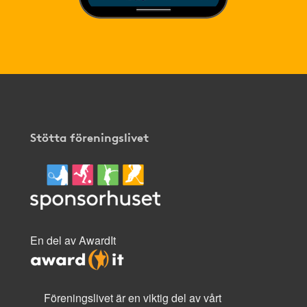
Stötta föreningslivet
En del av AwardIt
Föreningslivet är en viktig del av vårt