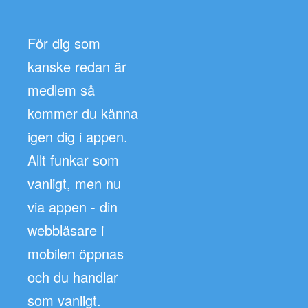
För dig som
kanske redan är
medlem så
kommer du känna
igen dig i appen.
Allt funkar som
vanligt, men nu
via appen - din
webbläsare i
mobilen öppnas
och du handlar
som vanligt.