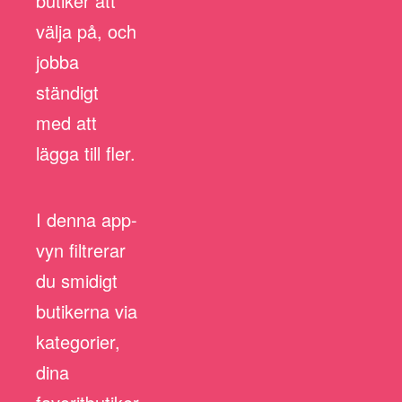
butiker att
välja på, och
jobba
ständigt
med att
lägga till fler.
I denna app-
vyn filtrerar
du smidigt
butikerna via
kategorier,
dina