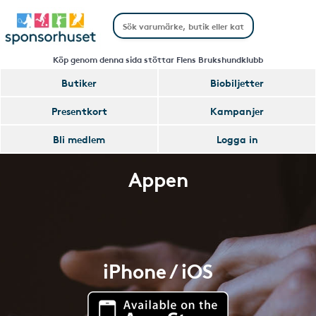
Köp genom denna sida stöttar Flens Brukshundklubb
Butiker
Biobiljetter
Presentkort
Kampanjer
Bli medlem
Logga in
Appen
iPhone / iOS