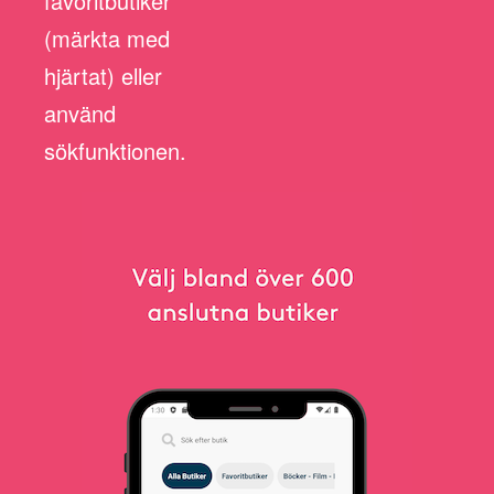
favoritbutiker
(märkta med
hjärtat) eller
använd
sökfunktionen.