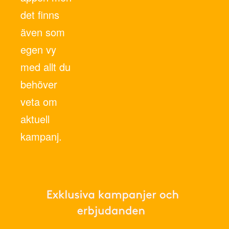
det finns
även som
egen vy
med allt du
behöver
veta om
aktuell
kampanj.