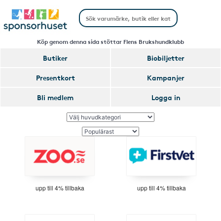
Köp genom denna sida stöttar Flens Brukshundklubb
Butiker
Biobiljetter
Presentkort
Kampanjer
Bli medlem
Logga in
upp till 4% tillbaka
upp till 4% tillbaka