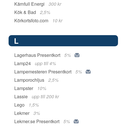
Kärnfull Energi
300 kr
Kök & Bad
2,5%
Körkortsfoto.com
10 kr
L
Lagerhaus Presentkort
5%
Lamp24
upp till 4%
Lampemesteren Presentkort
5%
Lamporochljus
2,5%
Lampster
10%
Lassie
upp till 200 kr
Lego
1,5%
Lekmer
3%
Lekmer.se Presentkort
5%