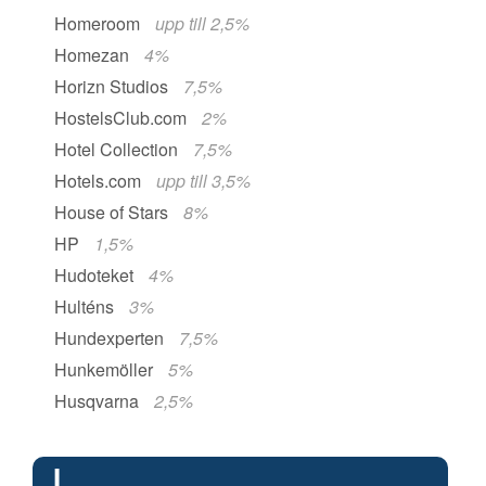
Homeroom
upp till 2,5%
Homezan
4%
Horizn Studios
7,5%
HostelsClub.com
2%
Hotel Collection
7,5%
Hotels.com
upp till 3,5%
House of Stars
8%
HP
1,5%
Hudoteket
4%
Hulténs
3%
Hundexperten
7,5%
Hunkemöller
5%
Husqvarna
2,5%
I