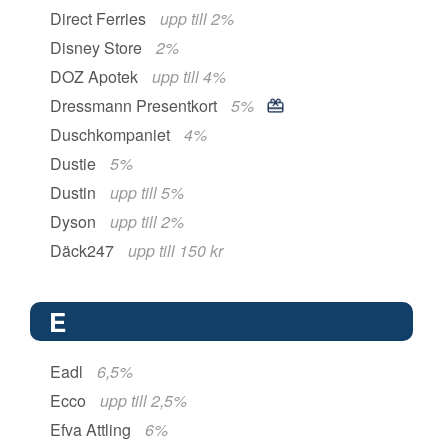
Direct Ferries
upp till 2%
Disney Store
2%
DOZ Apotek
upp till 4%
Dressmann Presentkort
5%
Duschkompaniet
4%
Dustie
5%
Dustin
upp till 5%
Dyson
upp till 2%
Däck247
upp till 150 kr
E
Eadl
6,5%
Ecco
upp till 2,5%
Efva Attling
6%