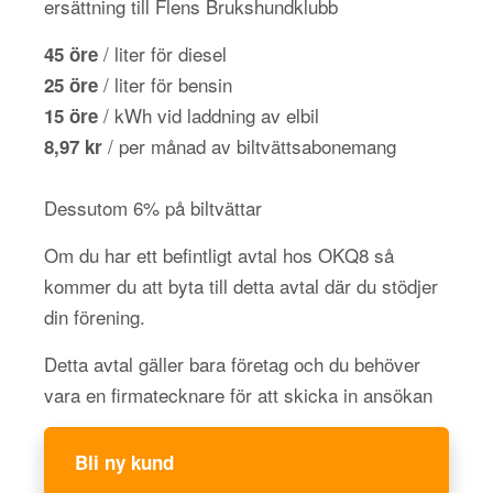
ersättning till Flens Brukshundklubb
/ liter för diesel
45 öre
/ liter för bensin
25 öre
/ kWh vid laddning av elbil
15 öre
/ per månad av biltvättsabonemang
8,97 kr
Dessutom 6% på biltvättar
Om du har ett befintligt avtal hos OKQ8 så
kommer du att byta till detta avtal där du stödjer
din förening.
Detta avtal gäller bara företag och du behöver
vara en firmatecknare för att skicka in ansökan
Bli ny kund