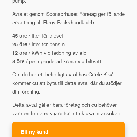
pump.
Avtalet genom Sponsorhuset Företag ger följande
ersättning till Flens Brukshundklubb
/ liter för diesel
45 öre
/ liter för bensin
25 öre
/ kWh vid laddning av elbil
12 öre
/ per spenderad krona vid biltvätt
8 öre
Om du har ett befintligt avtal hos Circle K så
kommer du att byta till detta avtal där du stödjer
din förening.
Detta avtal gäller bara företag och du behöver
vara en firmatecknare för att skicka in ansökan
Bli ny kund