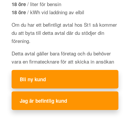
/ liter för bensin
18 öre
/ kWh vid laddning av elbil
18 öre
Om du har ett befintligt avtal hos St1 så kommer
du att byta till detta avtal där du stödjer din
förening.
Detta avtal gäller bara företag och du behöver
vara en firmatecknare för att skicka in ansökan
Bli ny kund
Jag är befintlig kund