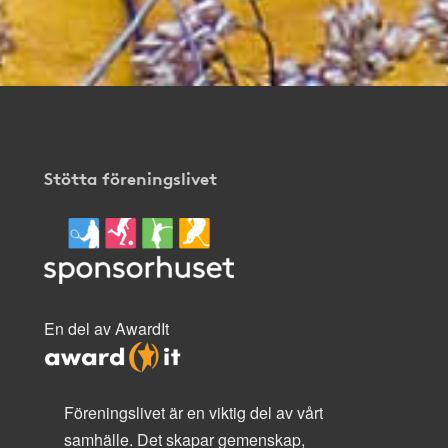
Stötta föreningslivet
En del av AwardIt
Föreningslivet är en viktig del av vårt
samhälle. Det skapar gemenskap,