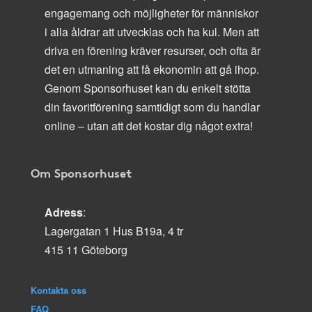
engagemang och möjligheter för människor
i alla åldrar att utvecklas och ha kul. Men att
driva en förening kräver resurser, och ofta är
det en utmaning att få ekonomin att gå ihop.
Genom Sponsorhuset kan du enkelt stötta
din favoritförening samtidigt som du handlar
online – utan att det kostar dig något extra!
Om Sponsorhuset
Adress
:
Lagergatan 1 Hus B19a, 4 tr
415 11 Göteborg
Kontakta oss
FAQ