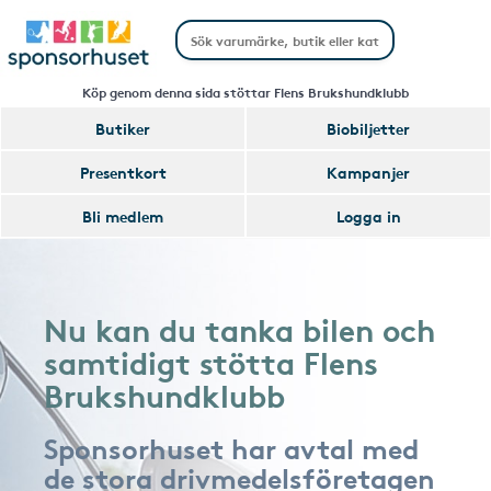
Köp genom denna sida stöttar Flens Brukshundklubb
Butiker
Biobiljetter
Presentkort
Kampanjer
Bli medlem
Logga in
Nu kan du tanka bilen och
samtidigt stötta Flens
Brukshundklubb
Sponsorhuset har avtal med
de stora drivmedelsföretagen