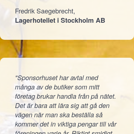
Fredrik Saegebrecht,
Lagerhotellet i Stockholm AB
"Sponsorhuset har avtal med
många av de butiker som mitt
företag brukar handla från på nätet.
Det är bara att lära sig att gå den
vägen när man ska beställa så
kommer det in viktiga pengar till vår
föreningen varje år. Riktigt smidigt