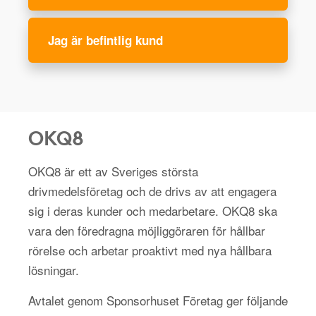
Jag är befintlig kund
OKQ8
OKQ8 är ett av Sveriges största
drivmedelsföretag och de drivs av att engagera
sig i deras kunder och medarbetare. OKQ8 ska
vara den föredragna möjliggöraren för hållbar
rörelse och arbetar proaktivt med nya hållbara
lösningar.
Avtalet genom Sponsorhuset Företag ger följande