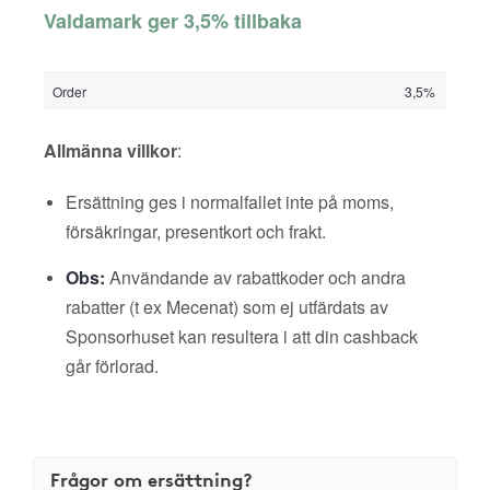
Valdamark ger 3,5% tillbaka
Order
3,5%
Allmänna villkor
:
Ersättning ges i normalfallet inte på moms,
försäkringar, presentkort och frakt.
Obs:
Användande av rabattkoder och andra
rabatter (t ex Mecenat) som ej utfärdats av
Sponsorhuset kan resultera i att din cashback
går förlorad.
Frågor om ersättning?