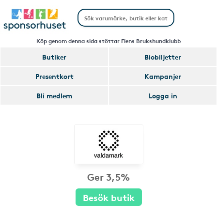
Köp genom denna sida stöttar Flens Brukshundklubb
Butiker
Biobiljetter
Presentkort
Kampanjer
Bli medlem
Logga in
Ger 3,5%
Besök butik