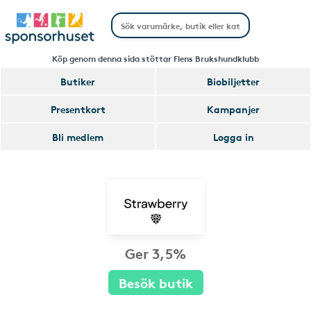
Köp genom denna sida stöttar Flens Brukshundklubb
Butiker
Biobiljetter
Presentkort
Kampanjer
Bli medlem
Logga in
Ger 3,5%
Besök butik