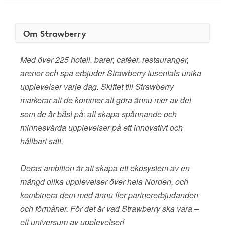
Om Strawberry
Med över 225 hotell, barer, caféer, restauranger,
arenor och spa erbjuder Strawberry tusentals unika
upplevelser varje dag. Skiftet till Strawberry
markerar att de kommer att göra ännu mer av det
som de är bäst på: att skapa spännande och
minnesvärda upplevelser på ett innovativt och
hållbart sätt.
Deras ambition är att skapa ett ekosystem av en
mängd olika upplevelser över hela Norden, och
kombinera dem med ännu fler partnererbjudanden
och förmåner. För det är vad Strawberry ska vara –
ett universum av upplevelser!