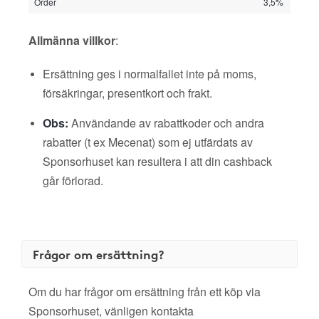
Order
3,5%
Allmänna villkor
:
Ersättning ges i normalfallet inte på moms,
försäkringar, presentkort och frakt.
Obs:
Användande av rabattkoder och andra
rabatter (t ex Mecenat) som ej utfärdats av
Sponsorhuset kan resultera i att din cashback
går förlorad.
Frågor om ersättning?
Om du har frågor om ersättning från ett köp via
Sponsorhuset, vänligen kontakta