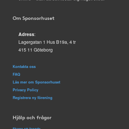
Om Sponsorhuset
Adress
:
Lagergatan 1 Hus B19a, 4 tr
415 11 Göteborg
Kontakta oss
FAQ
Läs mer om Sponsorhuset
Privacy Policy
Registrera ny förening
Hjälp och frågor
Skapa ett ärende