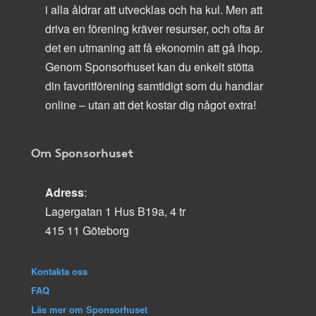
i alla åldrar att utvecklas och ha kul. Men att
driva en förening kräver resurser, och ofta är
det en utmaning att få ekonomin att gå ihop.
Genom Sponsorhuset kan du enkelt stötta
din favoritförening samtidigt som du handlar
online – utan att det kostar dig något extra!
Om Sponsorhuset
Adress
:
Lagergatan 1 Hus B19a, 4 tr
415 11 Göteborg
Kontakta oss
FAQ
Läs mer om Sponsorhuset