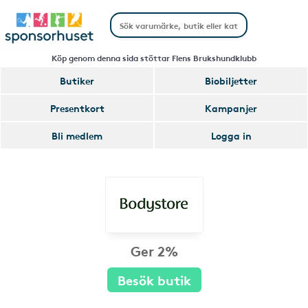
Köp genom denna sida stöttar Flens Brukshundklubb
Butiker
Biobiljetter
Presentkort
Kampanjer
Bli medlem
Logga in
Ger 2%
Besök butik