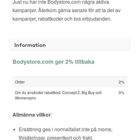
Just nu har inte Bodystore.com några aktiva
kampanjer. Återkom gärna senare för att ta del av
kampanjer, rabattkoder och bra erbjudanden.
Information
Bodystore.com ger 2% tillbaka
Order
2%
Om du använder rabattkod: Concept 2, Big Buy och
0%
Womensync
Allmänna villkor
:
Ersättning ges i normalfallet inte på moms,
försäkringar, presentkort och frakt.