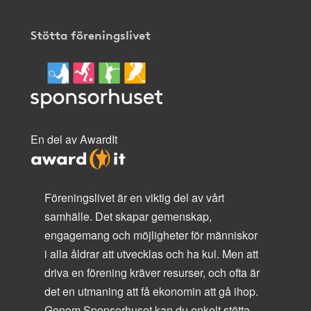
Stötta föreningslivet
En del av AwardIt
Föreningslivet är en viktig del av vårt
samhälle. Det skapar gemenskap,
engagemang och möjligheter för människor
i alla åldrar att utvecklas och ha kul. Men att
driva en förening kräver resurser, och ofta är
det en utmaning att få ekonomin att gå ihop.
Genom Sponsorhuset kan du enkelt stötta