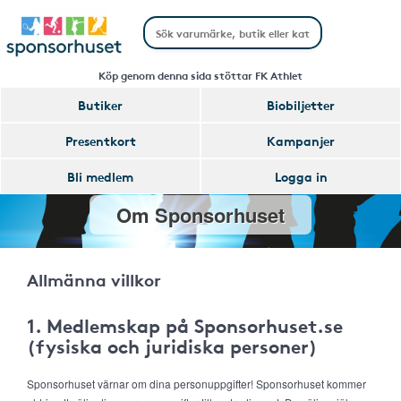
Köp genom denna sida stöttar FK Athlet
Butiker
Biobiljetter
Presentkort
Kampanjer
Bli medlem
Logga in
Om Sponsorhuset
Allmänna villkor
1. Medlemskap på Sponsorhuset.se
(fysiska och juridiska personer)
Sponsorhuset värnar om dina personuppgifter! Sponsorhuset kommer