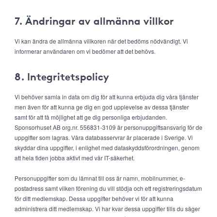
7. Ändringar av allmänna villkor
Vi kan ändra de allmänna villkoren när det bedöms nödvändigt. Vi
informerar användaren om vi bedömer att det behövs.
8. Integritetspolicy
Vi behöver samla in data om dig för att kunna erbjuda dig våra tjänster
men även för att kunna ge dig en god upplevelse av dessa tjänster
samt för att få möjlighet att ge dig personliga erbjudanden.
Sponsorhuset AB org.nr. 556831-3109 är personuppgiftsansvarig för de
uppgifter som lagras. Våra databasservrar är placerade i Sverige. Vi
skyddar dina uppgifter, i enlighet med dataskyddsförordningen, genom
att hela tiden jobba aktivt med vår IT-säkerhet.
Personuppgifter som du lämnat till oss är namn, mobilnummer, e-
postadress samt vilken förening du vill stödja och ett registreringsdatum
för ditt medlemskap. Dessa uppgifter behöver vi för att kunna
administrera ditt medlemskap. Vi har kvar dessa uppgifter tills du säger