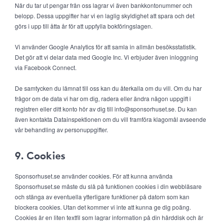
När du tar ut pengar från oss lagrar vi även bankkontonummer och
belopp. Dessa uppgifter har vi en laglig skyldighet att spara och det
görs i upp till åtta år för att uppfylla bokföringslagen.
Vi använder Google Analytics för att samla in allmän besöksstatistik.
Det gör att vi delar data med Google Inc. Vi erbjuder även inloggning
via Facebook Connect.
De samtycken du lämnat till oss kan du återkalla om du vill. Om du har
frågor om de data vi har om dig, radera eller ändra någon uppgift i
registren eller ditt konto hör av dig till info@sponsorhuset.se. Du kan
även kontakta Datainspektionen om du vill framföra klagomål avseende
vår behandling av personuppgifter.
9. Cookies
Sponsorhuset.se använder cookies. För att kunna använda
Sponsorhuset.se måste du slå på funktionen cookies i din webbläsare
och stänga av eventuella ytterligare funktioner på datorn som kan
blockera cookies. Utan det kommer vi inte att kunna ge dig poäng.
Cookies är en liten textfil som lagrar information på din hårddisk och är