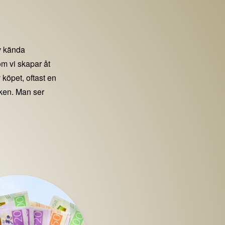
 kända
m vi skapar åt
 köpet, oftast en
iken. Man ser