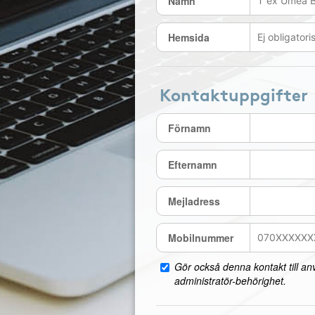
Namn
Hemsida
Kontaktuppgifter
Förnamn
Efternamn
Mejladress
Mobilnummer
Gör också denna kontakt till a
administratör-behörighet.