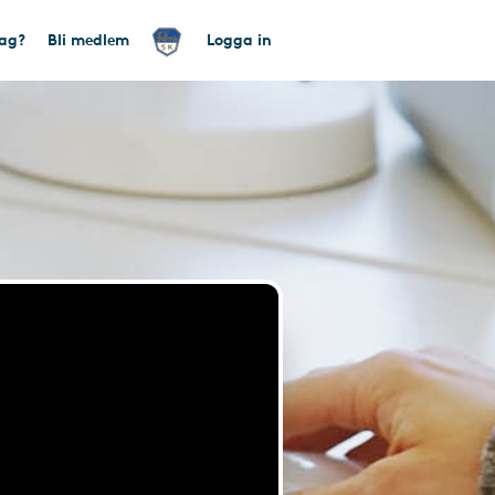
tag?
Bli medlem
Logga in