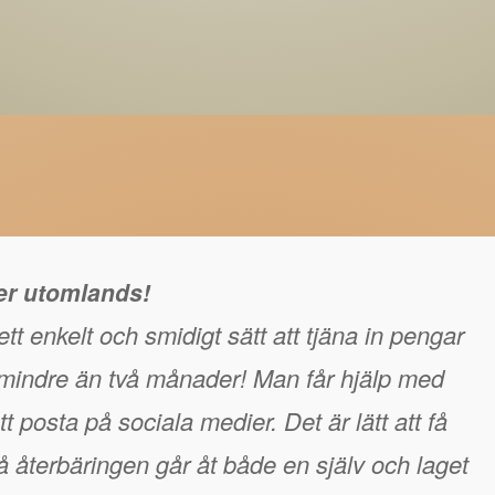
ger utomlands!
tt enkelt och smidigt sätt att tjäna in pengar
å mindre än två månader! Man får hjälp med
t posta på sociala medier. Det är lätt att få
 återbäringen går åt både en själv och laget