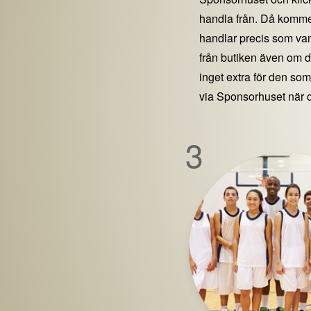
handla från. Då kommer
handlar precis som vanl
från butiken även om 
inget extra för den som 
via Sponsorhuset när 
3