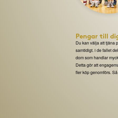
Pengar till di
Du kan välja att tjäna 
samtidigt. i de fallet 
dom som handlar mycke
Detta gör att engage
fler köp genomförs. Så