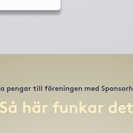
a pengar till föreningen med Sponsor
Så här funkar de