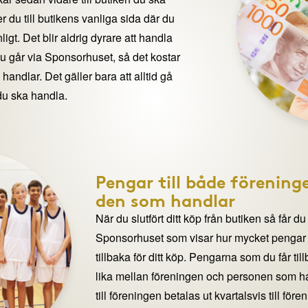
 du till butikens vanliga sida där du
igt. Det blir aldrig dyrare att handla
du går via Sponsorhuset, så det kostar
handlar. Det gäller bara att alltid gå
du ska handla.
Pengar till både förening
den som handlar
När du slutfört ditt köp från butiken så får du
Sponsorhuset som visar hur mycket pengar du
tillbaka för ditt köp. Pengarna som du får til
lika mellan föreningen och personen som 
till föreningen betalas ut kvartalsvis till för