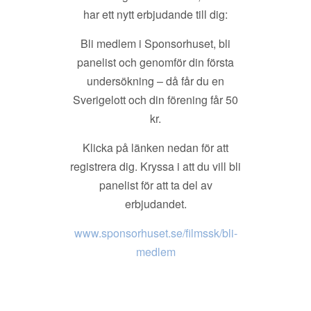
har ett nytt erbjudande till dig:
Bli medlem i Sponsorhuset, bli
panelist och genomför din första
undersökning – då får du en
Sverigelott och din förening får 50
kr.
Klicka på länken nedan för att
registrera dig. Kryssa i att du vill bli
panelist för att ta del av
erbjudandet.
www.sponsorhuset.se/filmssk/bli-
medlem