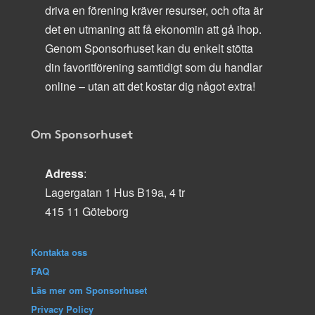
driva en förening kräver resurser, och ofta är
det en utmaning att få ekonomin att gå ihop.
Genom Sponsorhuset kan du enkelt stötta
din favoritförening samtidigt som du handlar
online – utan att det kostar dig något extra!
Om Sponsorhuset
Adress
:
Lagergatan 1 Hus B19a, 4 tr
415 11 Göteborg
Kontakta oss
FAQ
Läs mer om Sponsorhuset
Privacy Policy