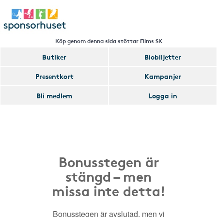
Köp genom denna sida stöttar Films SK
Butiker
Biobiljetter
Presentkort
Kampanjer
Bli medlem
Logga in
Bonusstegen är
stängd – men
missa inte detta!
Bonusstegen är avslutad, men vi