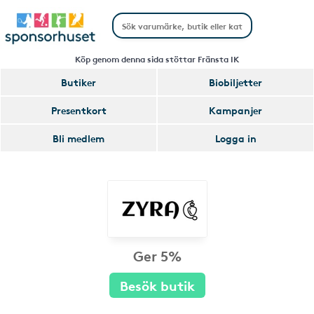
Köp genom denna sida stöttar Fränsta IK
Butiker
Biobiljetter
Presentkort
Kampanjer
Bli medlem
Logga in
Ger 5%
Besök butik