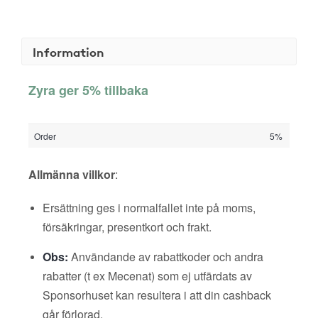
Information
Zyra ger 5% tillbaka
Order
5%
Allmänna villkor
:
Ersättning ges i normalfallet inte på moms,
försäkringar, presentkort och frakt.
Obs:
Användande av rabattkoder och andra
rabatter (t ex Mecenat) som ej utfärdats av
Sponsorhuset kan resultera i att din cashback
går förlorad.