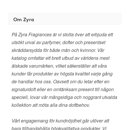
Om Zyra
På Zyra Fragrances är vi stolta över att erbjuda ett
utsökt urval av parfymer, dofter och presentset
skräddarsydda för både män och kvinnor. Vår
katalog omfattar ett brett utbud av världens mest
älskade varumärken, vilket säkerställer att våra
kunder får produkter av högsta kvalitet varje gång
de handlar hos oss. Oavsett om du letar efter en
signaturdoft eller en omtänksam present till någon
speciell, lovar vår mångsidiga och noggrant utvalda
kollektion att möta alla dina doftbehov.
Vårt engagemang för kundnöjdhet går utöver att
bara tillhandahålla högkvalitativa produkter. Vi