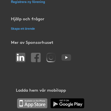
Registrera ny förening
Hjälp och frågor
Skapa ett ärende
Mer av Sponsorhuset
Ladda hem vår mobilapp