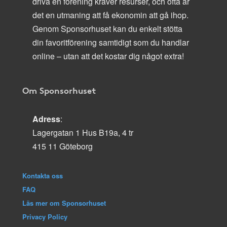
driva en förening kräver resurser, och ofta är
det en utmaning att få ekonomin att gå ihop.
Genom Sponsorhuset kan du enkelt stötta
din favoritförening samtidigt som du handlar
online – utan att det kostar dig något extra!
Om Sponsorhuset
Adress
:
Lagergatan 1 Hus B19a, 4 tr
415 11 Göteborg
Kontakta oss
FAQ
Läs mer om Sponsorhuset
Privacy Policy