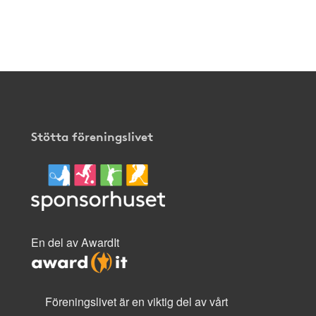
Stötta föreningslivet
En del av AwardIt
Föreningslivet är en viktig del av vårt