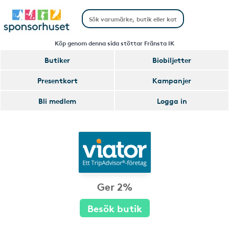
Köp genom denna sida stöttar Fränsta IK
Butiker
Biobiljetter
Presentkort
Kampanjer
Bli medlem
Logga in
Ger 2%
Besök butik