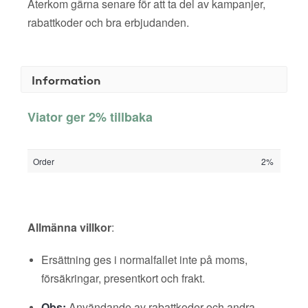
Återkom gärna senare för att ta del av kampanjer,
rabattkoder och bra erbjudanden.
Information
Viator ger 2% tillbaka
Order
2%
Allmänna villkor
:
Ersättning ges i normalfallet inte på moms,
försäkringar, presentkort och frakt.
Obs:
Användande av rabattkoder och andra