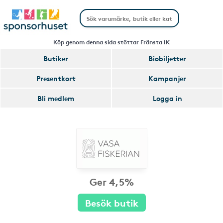
Köp genom denna sida stöttar Fränsta IK
Butiker
Biobiljetter
Presentkort
Kampanjer
Bli medlem
Logga in
Ger 4,5%
Besök butik