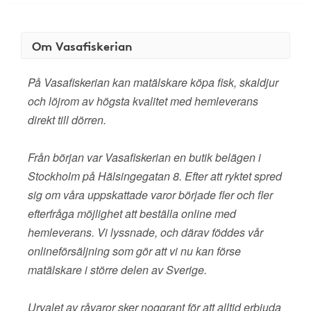
Om Vasafiskerian
På Vasafiskerian kan matälskare köpa fisk, skaldjur
och löjrom av högsta kvalitet med hemleverans
direkt till dörren.
Från början var Vasafiskerian en butik belägen i
Stockholm på Hälsingegatan 8. Efter att ryktet spred
sig om våra uppskattade varor började fler och fler
efterfråga möjlighet att beställa online med
hemleverans. Vi lyssnade, och därav föddes vår
onlineförsäljning som gör att vi nu kan förse
matälskare i större delen av Sverige.
Urvalet av råvaror sker noggrant för att alltid erbjuda