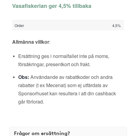
Vasafiskerian ger 4,5% tillbaka
Order
4,5%
Allmänna villkor
:
Ersättning ges i normalfallet inte på moms,
försäkringar, presentkort och frakt.
Obs:
Användande av rabattkoder och andra
rabatter (t ex Mecenat) som ej utfärdats av
Sponsorhuset kan resultera i att din cashback
går förlorad.
Frågor om ersättning?