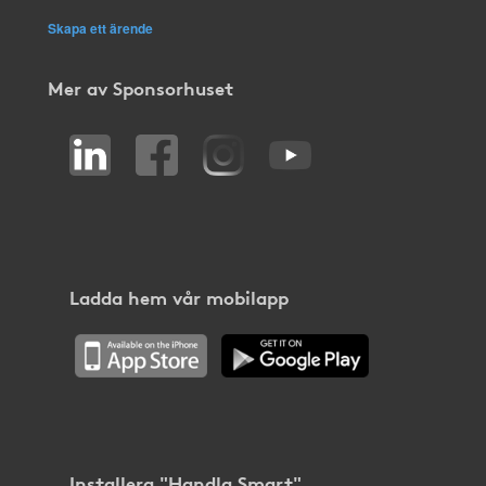
Skapa ett ärende
Mer av Sponsorhuset
Ladda hem vår mobilapp
Installera "Handla Smart"