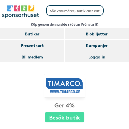
Köp genom denna sida stöttar Fränsta IK
Butiker
Biobiljetter
Presentkort
Kampanjer
Bli medlem
Logga in
Ger 4%
Besök butik