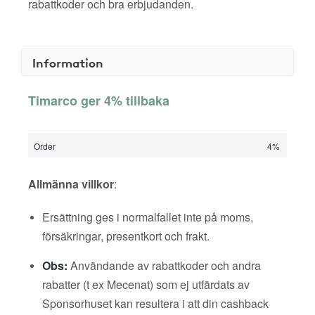
rabattkoder och bra erbjudanden.
Information
Timarco ger 4% tillbaka
Order
4%
Allmänna villkor
:
Ersättning ges i normalfallet inte på moms,
försäkringar, presentkort och frakt.
Obs:
Användande av rabattkoder och andra
rabatter (t ex Mecenat) som ej utfärdats av
Sponsorhuset kan resultera i att din cashback