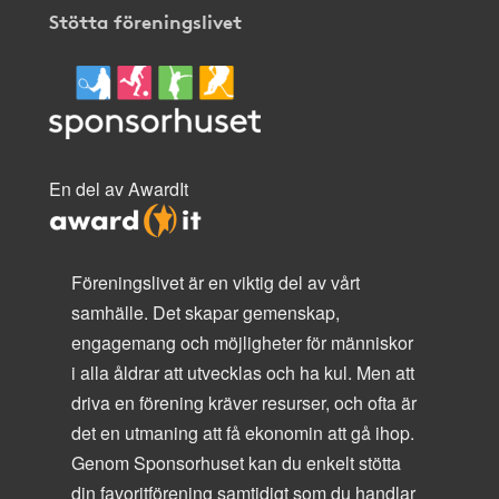
Stötta föreningslivet
En del av AwardIt
Föreningslivet är en viktig del av vårt
samhälle. Det skapar gemenskap,
engagemang och möjligheter för människor
i alla åldrar att utvecklas och ha kul. Men att
driva en förening kräver resurser, och ofta är
det en utmaning att få ekonomin att gå ihop.
Genom Sponsorhuset kan du enkelt stötta
din favoritförening samtidigt som du handlar