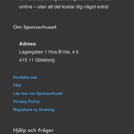
online – utan att det kostar dig något extra!
Om Sponsorhuset
Adress
:
Lagergatan 1 Hus B19a, 4 tr
415 11 Göteborg
Kontakta oss
FAQ
Läs mer om Sponsorhuset
Privacy Policy
Registrera ny förening
Hjälp och frågor