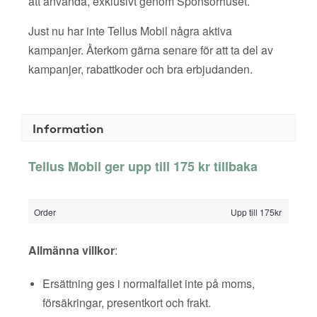
att använda, exklusivt genom Sponsorhuset.
Just nu har inte Tellus Mobil några aktiva
kampanjer. Återkom gärna senare för att ta del av
kampanjer, rabattkoder och bra erbjudanden.
Information
Tellus Mobil ger upp till 175 kr tillbaka
Order
Upp till 175kr
Allmänna villkor
:
Ersättning ges i normalfallet inte på moms,
försäkringar, presentkort och frakt.