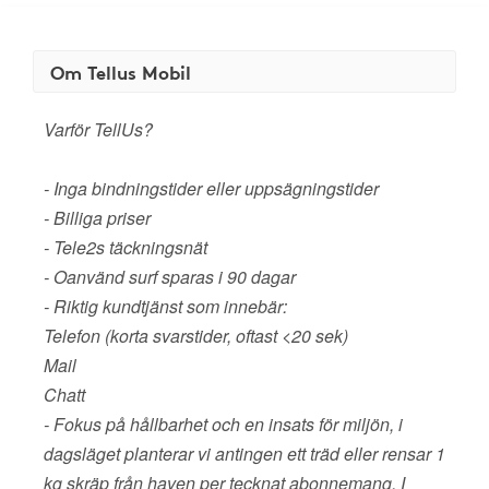
Om Tellus Mobil
Varför TellUs?
- Inga bindningstider eller uppsägningstider
- Billiga priser
- Tele2s täckningsnät
- Oanvänd surf sparas i 90 dagar
- Riktig kundtjänst som innebär:
Telefon (korta svarstider, oftast <20 sek)
Mail
Chatt
- Fokus på hållbarhet och en insats för miljön, i
dagsläget planterar vi antingen ett träd eller rensar 1
kg skräp från haven per tecknat abonnemang. I