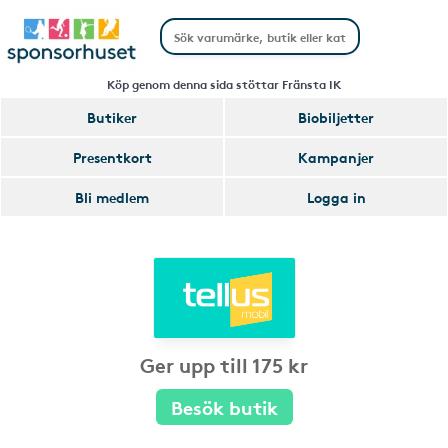
Köp genom denna sida stöttar Fränsta IK
Butiker
Biobiljetter
Presentkort
Kampanjer
Bli medlem
Logga in
Ger upp till 175 kr
Besök butik