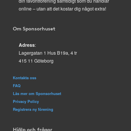
din favoritförening samtidigt som du handlar
online – utan att det kostar dig något extra!
Om Sponsorhuset
Adress
:
Lagergatan 1 Hus B19a, 4 tr
415 11 Göteborg
Kontakta oss
FAQ
Läs mer om Sponsorhuset
Privacy Policy
Registrera ny förening
Hjälp och frågor