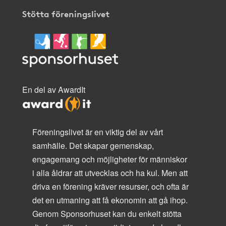
Stötta föreningslivet
En del av AwardIt
Föreningslivet är en viktig del av vårt
samhälle. Det skapar gemenskap,
engagemang och möjligheter för människor
i alla åldrar att utvecklas och ha kul. Men att
driva en förening kräver resurser, och ofta är
det en utmaning att få ekonomin att gå ihop.
Genom Sponsorhuset kan du enkelt stötta