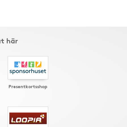
t här
Presentkortsshop