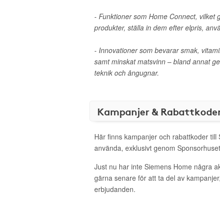
- Funktioner som Home Connect, vilket g
produkter, ställa in dem efter elpris, a
- Innovationer som bevarar smak, vitami
samt minskat matsvinn – bland annat ge
teknik och ångugnar.
Kampanjer & Rabattkode
Här finns kampanjer och rabattkoder til
använda, exklusivt genom Sponsorhuset
Just nu har inte Siemens Home några a
gärna senare för att ta del av kampanjer
erbjudanden.