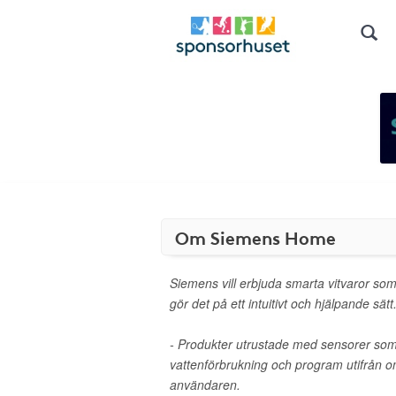
Om Siemens Home
Siemens vill erbjuda smarta vitvaror som
gör det på ett intuitivt och hjälpande sät
- Produkter utrustade med sensorer so
vattenförbrukning och program utifrån 
användaren.