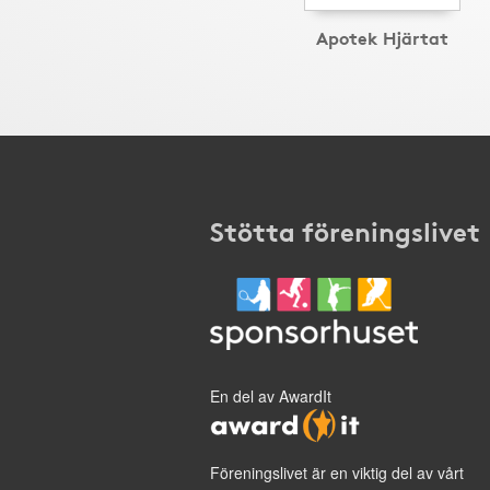
Apotek Hjärtat
Stötta föreningslivet
En del av AwardIt
Föreningslivet är en viktig del av vårt