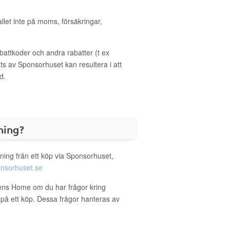
allet inte på moms, försäkringar,
ttkoder och andra rabatter (t ex
s av Sponsorhuset kan resultera i att
d.
ning?
ning från ett köp via Sponsorhuset,
nsorhuset.se
mens Home om du har frågor kring
g på ett köp. Dessa frågor hanteras av