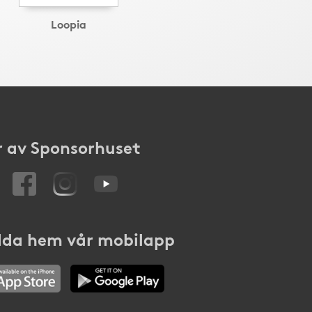
Loopia
 av Sponsorhuset
da hem vår mobilapp