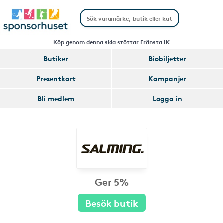
Köp genom denna sida stöttar Fränsta IK
Butiker
Biobiljetter
Presentkort
Kampanjer
Bli medlem
Logga in
Ger 5%
Besök butik