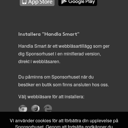
Installera "Handla Smart"
Handla Smart är ett webbläsartillägg som ger
dig Sponsorhuset i en minifierad version,
direkt i webbläsaren.
Du påminns om Sponsorhuset när du
besöker en butik som finns ansluten hos oss.
Välj webbläsare för att installera:
Vi använder cookies för att förbättra din upplevelse på
Sponsorhuset. Genom att fortsätta godkänner du