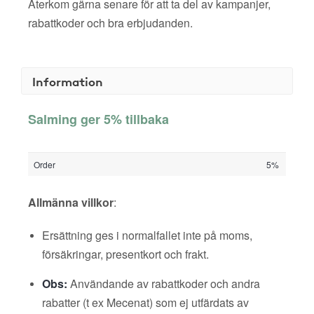
Återkom gärna senare för att ta del av kampanjer,
rabattkoder och bra erbjudanden.
Information
Salming ger 5% tillbaka
Order
5%
Allmänna villkor
:
Ersättning ges i normalfallet inte på moms,
försäkringar, presentkort och frakt.
Obs:
Användande av rabattkoder och andra
rabatter (t ex Mecenat) som ej utfärdats av