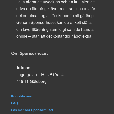
i alla åldrar att utvecklas och ha kul. Men att
driva en förening kräver resurser, och ofta är
det en utmaning att få ekonomin att gå ihop.
Genom Sponsorhuset kan du enkelt stötta
din favoritförening samtidigt som du handlar
online – utan att det kostar dig något extra!
Om Sponsorhuset
Adress
:
Lagergatan 1 Hus B19a, 4 tr
415 11 Göteborg
Kontakta oss
FAQ
Läs mer om Sponsorhuset