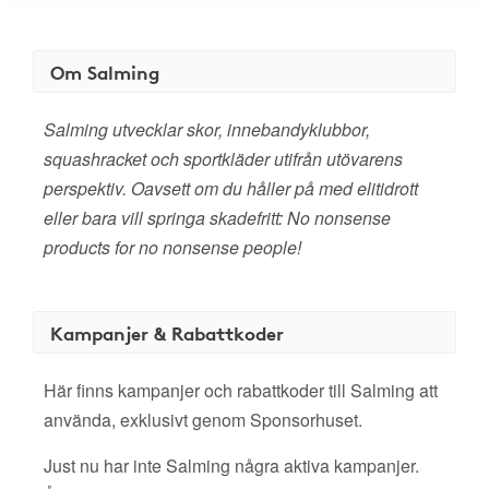
Om Salming
Salming utvecklar skor, innebandyklubbor,
squashracket och sportkläder utifrån utövarens
perspektiv. Oavsett om du håller på med elitidrott
eller bara vill springa skadefritt: No nonsense
products for no nonsense people!
Kampanjer & Rabattkoder
Här finns kampanjer och rabattkoder till Salming att
använda, exklusivt genom Sponsorhuset.
Just nu har inte Salming några aktiva kampanjer.