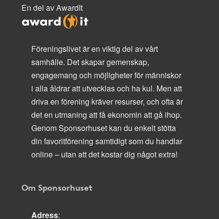
En del av AwardIt
Föreningslivet är en viktig del av vårt
samhälle. Det skapar gemenskap,
engagemang och möjligheter för människor
i alla åldrar att utvecklas och ha kul. Men att
driva en förening kräver resurser, och ofta är
det en utmaning att få ekonomin att gå ihop.
Genom Sponsorhuset kan du enkelt stötta
din favoritförening samtidigt som du handlar
online – utan att det kostar dig något extra!
Om Sponsorhuset
Adress
: