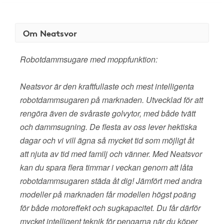
Om Neatsvor
Robotdammsugare med moppfunktion:
Neatsvor är den kraftfullaste och mest intelligenta
robotdammsugaren på marknaden. Utvecklad för att
rengöra även de svåraste golvytor, med både tvätt
och dammsugning. De flesta av oss lever hektiska
dagar och vi vill ägna så mycket tid som möjligt åt
att njuta av tid med familj och vänner. Med Neatsvor
kan du spara flera timmar i veckan genom att låta
robotdammsugaren städa åt dig! Jämfört med andra
modeller på marknaden får modellen högst poäng
för både motoreffekt och sugkapacitet. Du får därför
mycket intelligent teknik för pengarna när du köper