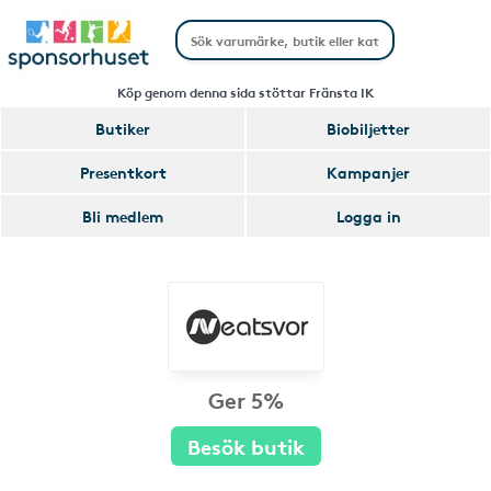
Köp genom denna sida stöttar Fränsta IK
Butiker
Biobiljetter
Presentkort
Kampanjer
Bli medlem
Logga in
Ger 5%
Besök butik