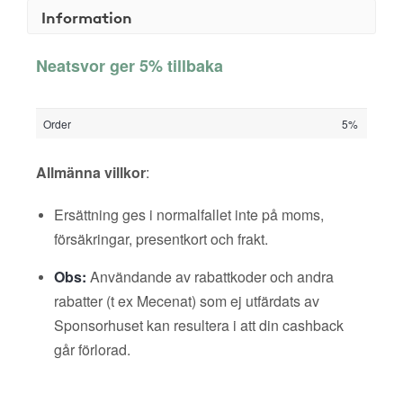
Information
Neatsvor ger 5% tillbaka
Order
5%
Allmänna villkor
:
Ersättning ges i normalfallet inte på moms,
försäkringar, presentkort och frakt.
Obs:
Användande av rabattkoder och andra
rabatter (t ex Mecenat) som ej utfärdats av
Sponsorhuset kan resultera i att din cashback
går förlorad.