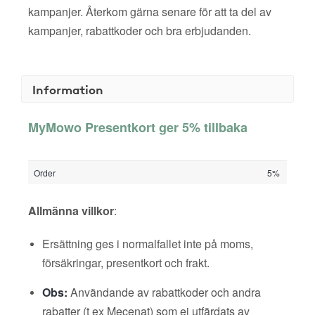
kampanjer. Återkom gärna senare för att ta del av
kampanjer, rabattkoder och bra erbjudanden.
Information
MyMowo Presentkort ger 5% tillbaka
Order
5%
Allmänna villkor
:
Ersättning ges i normalfallet inte på moms,
försäkringar, presentkort och frakt.
Obs:
Användande av rabattkoder och andra
rabatter (t ex Mecenat) som ej utfärdats av