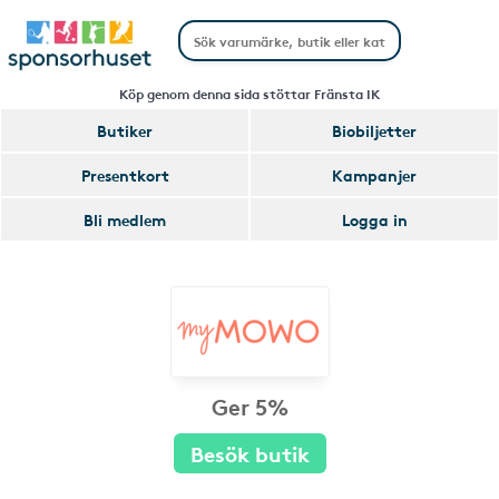
Köp genom denna sida stöttar Fränsta IK
Butiker
Biobiljetter
Presentkort
Kampanjer
Bli medlem
Logga in
Ger 5%
Besök butik