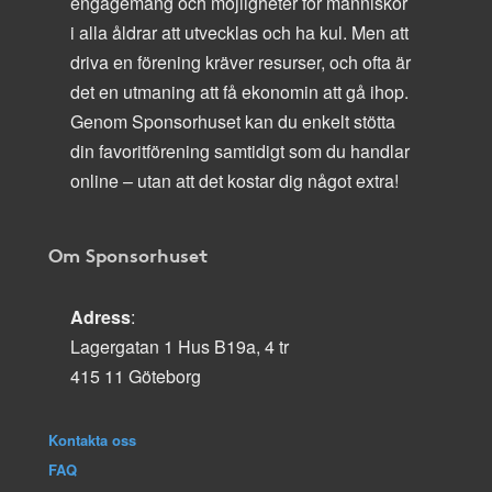
engagemang och möjligheter för människor
i alla åldrar att utvecklas och ha kul. Men att
driva en förening kräver resurser, och ofta är
det en utmaning att få ekonomin att gå ihop.
Genom Sponsorhuset kan du enkelt stötta
din favoritförening samtidigt som du handlar
online – utan att det kostar dig något extra!
Om Sponsorhuset
Adress
:
Lagergatan 1 Hus B19a, 4 tr
415 11 Göteborg
Kontakta oss
FAQ