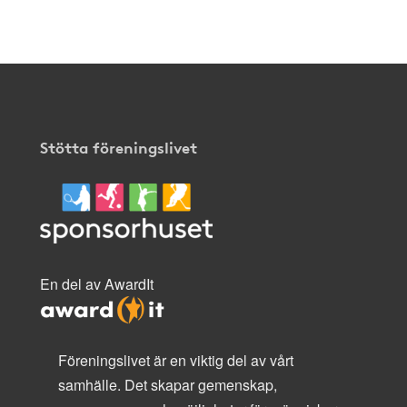
Stötta föreningslivet
En del av AwardIt
Föreningslivet är en viktig del av vårt
samhälle. Det skapar gemenskap,