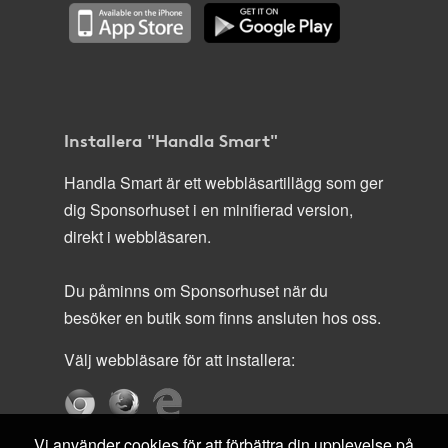
Installera "Handla Smart"
Handla Smart är ett webbläsartillägg som ger
dig Sponsorhuset i en minifierad version,
direkt i webbläsaren.
Du påminns om Sponsorhuset när du
besöker en butik som finns ansluten hos oss.
Välj webbläsare för att installera:
Vi använder cookies för att förbättra din upplevelse på