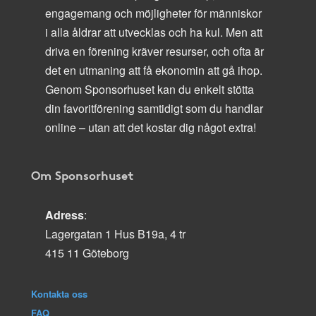
engagemang och möjligheter för människor
i alla åldrar att utvecklas och ha kul. Men att
driva en förening kräver resurser, och ofta är
det en utmaning att få ekonomin att gå ihop.
Genom Sponsorhuset kan du enkelt stötta
din favoritförening samtidigt som du handlar
online – utan att det kostar dig något extra!
Om Sponsorhuset
Adress
:
Lagergatan 1 Hus B19a, 4 tr
415 11 Göteborg
Kontakta oss
FAQ