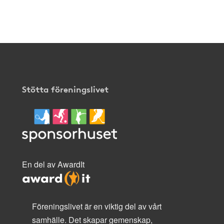
Stötta föreningslivet
En del av AwardIt
Föreningslivet är en viktig del av vårt
samhälle. Det skapar gemenskap,