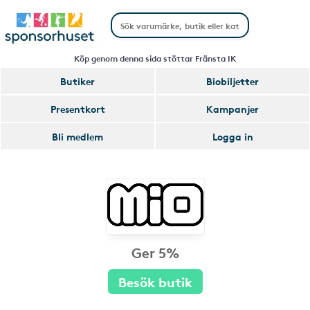
Köp genom denna sida stöttar Fränsta IK
Butiker
Biobiljetter
Presentkort
Kampanjer
Bli medlem
Logga in
Ger 5%
Besök butik