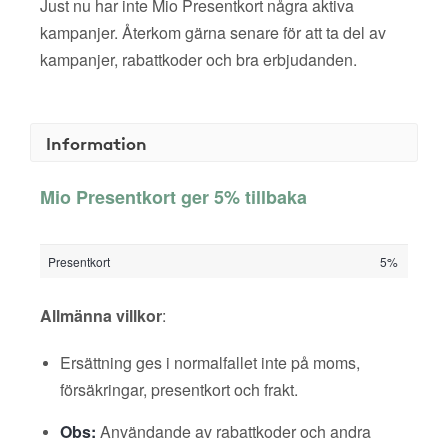
Just nu har inte Mio Presentkort några aktiva
kampanjer. Återkom gärna senare för att ta del av
kampanjer, rabattkoder och bra erbjudanden.
Information
Mio Presentkort ger 5% tillbaka
Presentkort
5%
Allmänna villkor
:
Ersättning ges i normalfallet inte på moms,
försäkringar, presentkort och frakt.
Obs:
Användande av rabattkoder och andra