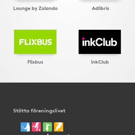
Lounge by Zalando
Adlibris
Flixbus
inkClub
Stötta föreningslivet