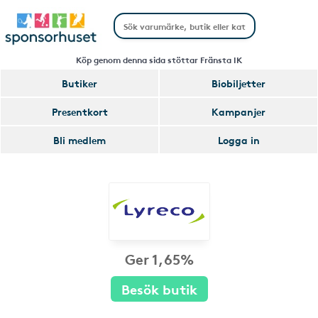
Köp genom denna sida stöttar Fränsta IK
Butiker
Biobiljetter
Presentkort
Kampanjer
Bli medlem
Logga in
Ger 1,65%
Besök butik