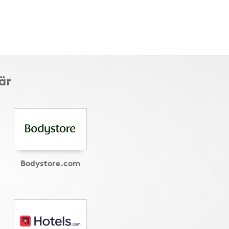
är
Bodystore.com