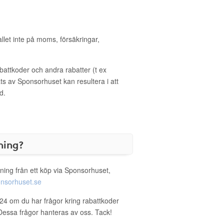
allet inte på moms, försäkringar,
ttkoder och andra rabatter (t ex
s av Sponsorhuset kan resultera i att
d.
ning?
ning från ett köp via Sponsorhuset,
nsorhuset.se
24 om du har frågor kring rabattkoder
. Dessa frågor hanteras av oss. Tack!