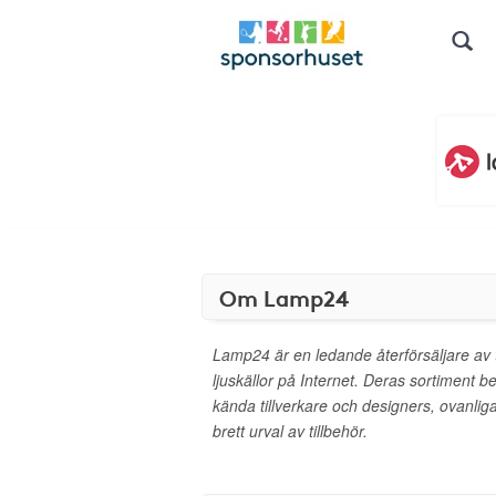
Om Lamp24
Lamp24 är en ledande återförsäljare av t
ljuskällor på Internet. Deras sortiment b
kända tillverkare och designers, ovanlig
brett urval av tillbehör.