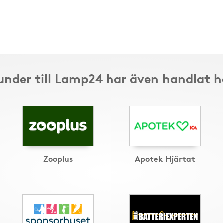
under till Lamp24 har även handlat h
Zooplus
Apotek Hjärtat