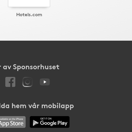
Hotels.com
 av Sponsorhuset
da hem vår mobilapp