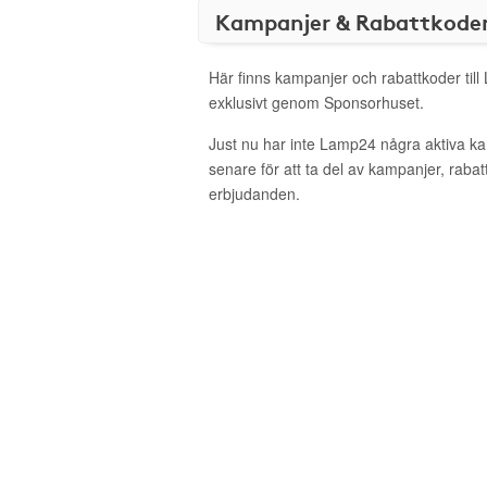
Kampanjer & Rabattkode
Här finns kampanjer och rabattkoder til
exklusivt genom Sponsorhuset.
Just nu har inte Lamp24 några aktiva k
senare för att ta del av kampanjer, raba
erbjudanden.