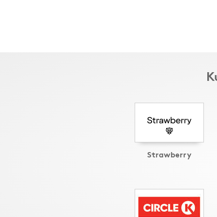
K
Strawberry