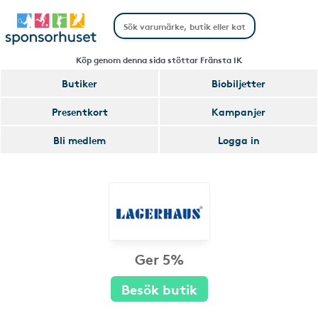
Köp genom denna sida stöttar Fränsta IK
Butiker
Biobiljetter
Presentkort
Kampanjer
Bli medlem
Logga in
Ger 5%
Besök butik