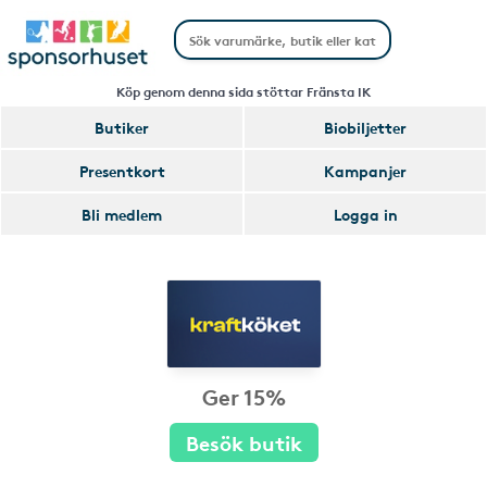
Köp genom denna sida stöttar Fränsta IK
Butiker
Biobiljetter
Presentkort
Kampanjer
Bli medlem
Logga in
Ger 15%
Besök butik