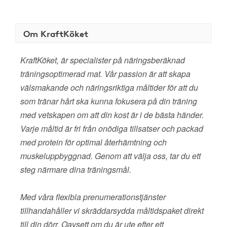
Om KraftKöket
KraftKöket, är specialister på näringsberäknad
träningsoptimerad mat. Vår passion är att skapa
välsmakande och näringsriktiga måltider för att du
som tränar hårt ska kunna fokusera på din träning
med vetskapen om att din kost är i de bästa händer.
Varje måltid är fri från onödiga tillsatser och packad
med protein för optimal återhämtning och
muskeluppbyggnad. Genom att välja oss, tar du ett
steg närmare dina träningsmål.
Med våra flexibla prenumerationstjänster
tillhandahåller vi skräddarsydda måltidspaket direkt
till din dörr. Oavsett om du är ute efter ett