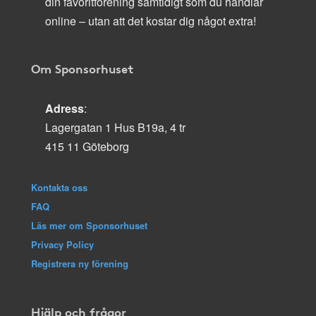
din favoritförening samtidigt som du handlar
online – utan att det kostar dig något extra!
Om Sponsorhuset
Adress
:
Lagergatan 1 Hus B19a, 4 tr
415 11 Göteborg
Kontakta oss
FAQ
Läs mer om Sponsorhuset
Privacy Policy
Registrera ny förening
Hjälp och frågor