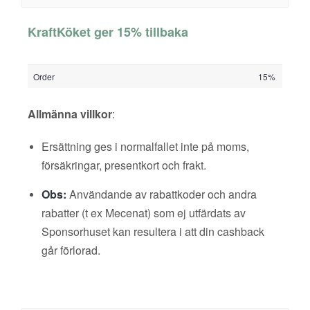
KraftKöket ger 15% tillbaka
Order
15%
Allmänna villkor
:
Ersättning ges i normalfallet inte på moms,
försäkringar, presentkort och frakt.
Obs:
Användande av rabattkoder och andra
rabatter (t ex Mecenat) som ej utfärdats av
Sponsorhuset kan resultera i att din cashback
går förlorad.