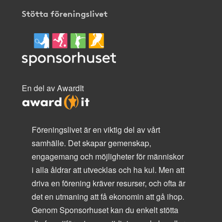
Stötta föreningslivet
En del av AwardIt
Föreningslivet är en viktig del av vårt
samhälle. Det skapar gemenskap,
engagemang och möjligheter för människor
i alla åldrar att utvecklas och ha kul. Men att
driva en förening kräver resurser, och ofta är
det en utmaning att få ekonomin att gå ihop.
Genom Sponsorhuset kan du enkelt stötta